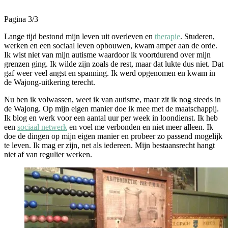
Pagina 3
/
3
Lange tijd bestond mijn leven uit overleven en
therapie
. Studeren,
werken en een sociaal leven opbouwen, kwam amper aan de orde.
Ik wist niet van mijn autisme waardoor ik voortdurend over mijn
grenzen ging. Ik wilde zijn zoals de rest, maar dat lukte dus niet. Dat
gaf weer veel angst en spanning. Ik werd opgenomen en kwam in
de Wajong-uitkering terecht.
Nu ben ik volwassen, weet ik van autisme, maar zit ik nog steeds in
de Wajong. Op mijn eigen manier doe ik mee met de maatschappij.
Ik blog en werk voor een aantal uur per week in loondienst. Ik heb
een
sociaal netwerk
en voel me verbonden en niet meer alleen. Ik
doe de dingen op mijn eigen manier en probeer zo passend mogelijk
te leven. Ik mag er zijn, net als iedereen. Mijn bestaansrecht hangt
niet af van regulier werken.