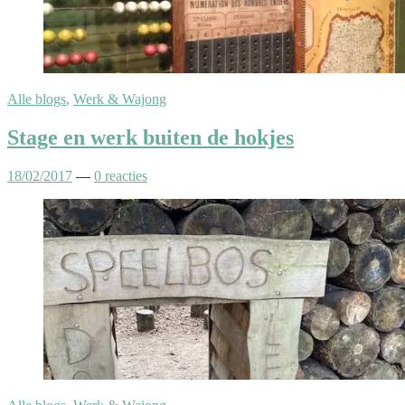
Alle blogs
,
Werk & Wajong
Stage en werk buiten de hokjes
18/02/2017
—
0 reacties