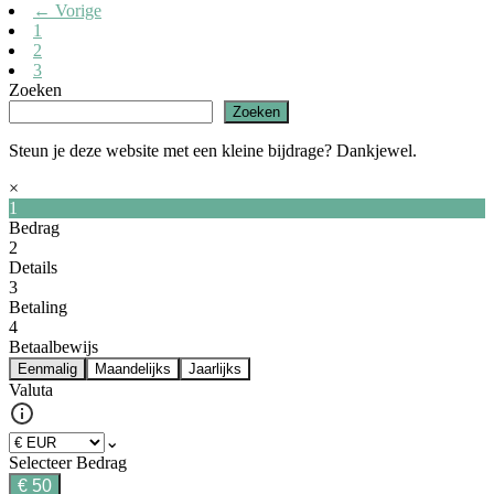
← Vorige
1
2
3
Zoeken
Zoeken
Steun je deze website met een kleine bijdrage? Dankjewel.