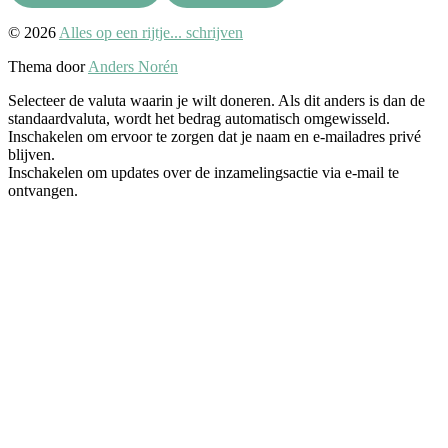
Naar
© 2026
Alles op een rijtje... schrijven
boven
Thema door
Anders Norén
Selecteer de valuta waarin je wilt doneren. Als dit anders is dan de
standaardvaluta, wordt het bedrag automatisch omgewisseld.
Inschakelen om ervoor te zorgen dat je naam en e-mailadres privé
blijven.
Inschakelen om updates over de inzamelingsactie via e-mail te
ontvangen.