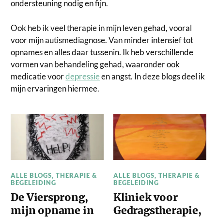
ondersteuning nodig en fijn.
Ook heb ik veel therapie in mijn leven gehad, vooral
voor mijn autismediagnose. Van minder intensief tot
opnames en alles daar tussenin. Ik heb verschillende
vormen van behandeling gehad, waaronder ook
medicatie voor
depressie
en angst. In deze blogs deel ik
mijn ervaringen hiermee.
ALLE BLOGS
,
THERAPIE &
ALLE BLOGS
,
THERAPIE &
BEGELEIDING
BEGELEIDING
De Viersprong,
Kliniek voor
mijn opname in
Gedragstherapie,