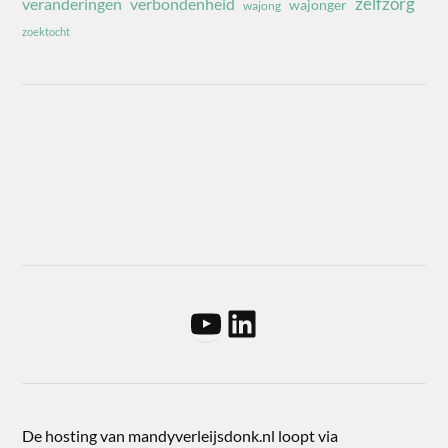
zelfzorg
veranderingen
verbondenheid
wajonger
wajong
zoektocht
De hosting van mandyverleijsdonk.nl loopt via