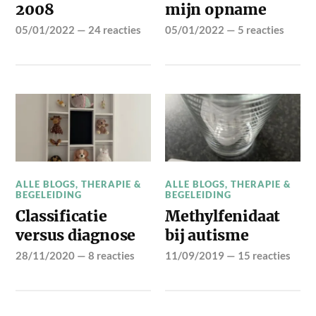
2008
mijn opname
05/01/2022
—
24 reacties
05/01/2022
—
5 reacties
ALLE BLOGS
,
THERAPIE &
ALLE BLOGS
,
THERAPIE &
BEGELEIDING
BEGELEIDING
Classificatie
Methylfenidaat
versus diagnose
bij autisme
28/11/2020
—
8 reacties
11/09/2019
—
15 reacties