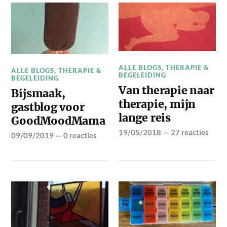
ALLE BLOGS
,
THERAPIE &
ALLE BLOGS
,
THERAPIE &
BEGELEIDING
BEGELEIDING
Van therapie naar
Bijsmaak,
therapie, mijn
gastblog voor
lange reis
GoodMoodMama
19/05/2018
—
27 reacties
09/09/2019
—
0 reacties