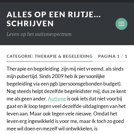
ALLES OP EEN RIJTJE...
SCHRIJVEN
Leven op het autismespectrum
CATEGORIE:
THERAPIE & BEGELEIDING
PAGINA 1
/
1
Therapie en begeleiding zijn mij niet vreemd, als sinds
mijn pubertijd. Sinds 2009 heb ik persoonlijke
begeleiding via een pgb (persoonsgebonden budget).
Nog steeds helpt dezelfde begeleidster mij, dus ze kent
me als geen ander.
Autisme
is ook iets dat niet voorbij
gaat en ik loop tegen veel dezelfde uitdagingen van het
leven aan. Maar ook tegen vele nieuwe. Omdat het
leven erg ingewikkeld is voor me, maar ik toch zo goed
mee wil doen en mezelf wil ontwikkelen, is