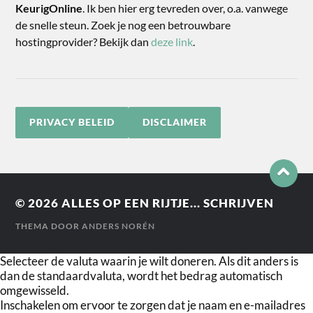
KeurigOnline
. Ik ben hier erg tevreden over, o.a. vanwege
de snelle steun. Zoek je nog een betrouwbare
hostingprovider? Bekijk dan
deze link
.
PRIVACY BELEID
DISCLAIMER
© 2026
ALLES OP EEN RIJTJE... SCHRIJVEN
THEMA DOOR
ANDERS NORÉN
Selecteer de valuta waarin je wilt doneren. Als dit anders is
dan de standaardvaluta, wordt het bedrag automatisch
omgewisseld.
Inschakelen om ervoor te zorgen dat je naam en e-mailadres