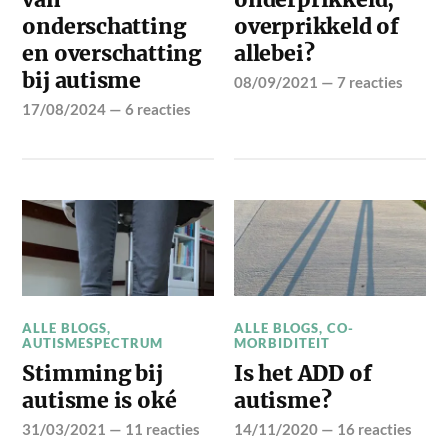
onderschatting
overprikkeld of
en overschatting
allebei?
bij autisme
08/09/2021
—
7 reacties
17/08/2024
—
6 reacties
ALLE BLOGS
,
ALLE BLOGS
,
CO-
AUTISMESPECTRUM
MORBIDITEIT
Stimming bij
Is het ADD of
autisme is oké
autisme?
31/03/2021
—
11 reacties
14/11/2020
—
16 reacties