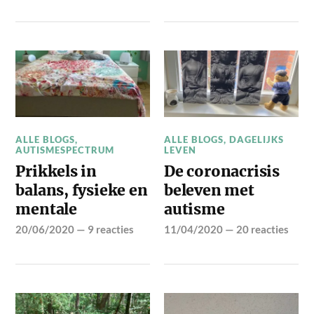
ALLE BLOGS
,
ALLE BLOGS
,
DAGELIJKS
AUTISMESPECTRUM
LEVEN
Prikkels in
De coronacrisis
balans, fysieke en
beleven met
mentale
autisme
20/06/2020
—
9 reacties
11/04/2020
—
20 reacties