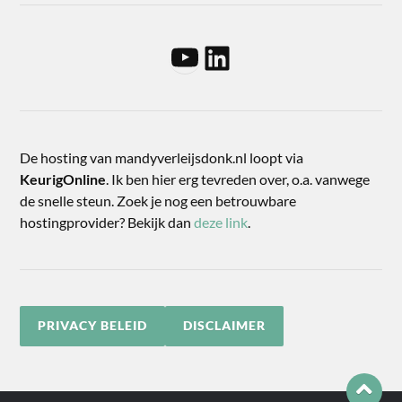
De hosting van mandyverleijsdonk.nl loopt via
KeurigOnline
. Ik ben hier erg tevreden over, o.a. vanwege
de snelle steun. Zoek je nog een betrouwbare
hostingprovider? Bekijk dan
deze link
.
PRIVACY BELEID
DISCLAIMER