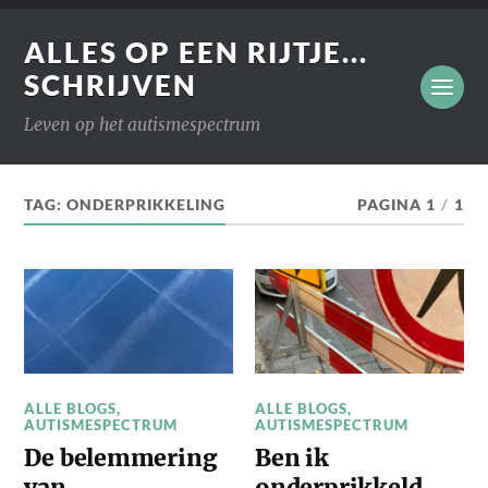
ALLES OP EEN RIJTJE...
SCHRIJVEN
Leven op het autismespectrum
TAG:
ONDERPRIKKELING
PAGINA 1
/
1
ALLE BLOGS
,
ALLE BLOGS
,
AUTISMESPECTRUM
AUTISMESPECTRUM
De belemmering
Ben ik
van
onderprikkeld,