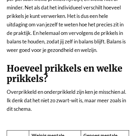
minder. Net als dat het individueel verschilt hoeveel
prikkels je kunt verwerken. Het is dus een hele
uitdaging om van jezelf te weten hoe het precies zit in
de praktijk. En helemaal om vervolgens de prikkels in
balans te houden, zodat jij zelf in balans blijft. Balans is
weer goed voor je gezondheid en welzijn.
Hoeveel prikkels en welke
prikkels?
Overprikkeld en onderprikkeld zijn ken je misschien al.
Ik denk dat het niet zo zwart-wit is, maar meer zoals in
dit schema.
Weinig mentale
Genoeg mentale
Ve