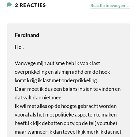
2 REACTIES
Reactie toevoegen →
Ferdinand
Hoi,
Vanwege mijn autisme heb ik vaak last
overprikkeling en als mijn adhd om de hoek
komt krijg ik last met onderprikkeling.
Daar moet ik dus een balans in zien te vinden en
dat valt dan niet mee.
Ik wil met alles op de hoogte gebracht worden
vooral als het met politieke aspecten te maken
heeft.Ik kijk debatten op tv,op de tel( youtube)
maar wanneer ik dan teveel kijk merk ik dat niet