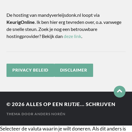
De hosting van mandyverleijsdonk.nl loopt via
KeurigOnline
. Ik ben hier erg tevreden over, o.a. vanwege
de snelle steun. Zoek je nog een betrouwbare
hostingprovider? Bekijk dan
deze link
.
PRIVACY BELEID
DISCLAIMER
© 2026
ALLES OP EEN RIJTJE... SCHRIJVEN
THEMA DOOR
ANDERS NORÉN
Selecteer de valuta waarin je wilt doneren. Als dit anders is