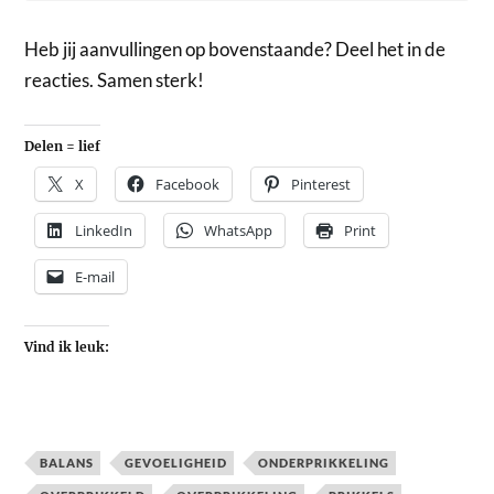
Heb jij aanvullingen op bovenstaande? Deel het in de
reacties. Samen sterk!
Delen = lief
X
Facebook
Pinterest
LinkedIn
WhatsApp
Print
E-mail
Vind ik leuk:
BALANS
GEVOELIGHEID
ONDERPRIKKELING