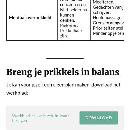
Mediteren.
concentreren.
Gedachten van je a
Niet helder na
schrijven.
kunnen
Mentaal overprikkeld
Hoofdmassage.
denken.
Grenzen aangeven.
Piekeren.
Prioriteiten stellen
Prikkelbaar
Minder op je telefo
zijn.
Breng je prikkels in balans
Je kan voor jezelf een eigen plan maken, download het
werkblad:
Werkblad-prikkels-zelf-in-kaart-
DOWNLOAD
brengen