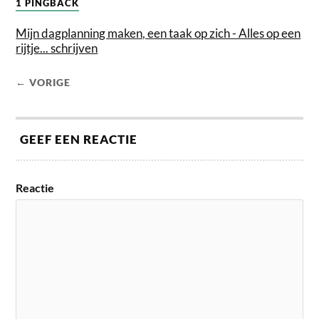
1 PINGBACK
Mijn dagplanning maken, een taak op zich - Alles op een
rijtje... schrijven
← VORIGE
GEEF EEN REACTIE
Reactie