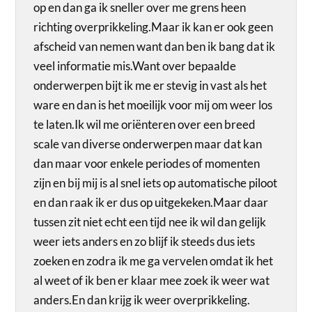
op en dan ga ik sneller over me grens heen
richting overprikkeling.Maar ik kan er ook geen
afscheid van nemen want dan ben ik bang dat ik
veel informatie mis.Want over bepaalde
onderwerpen bijt ik me er stevig in vast als het
ware en dan is het moeilijk voor mij om weer los
te laten.Ik wil me oriënteren over een breed
scale van diverse onderwerpen maar dat kan
dan maar voor enkele periodes of momenten
zijn en bij mij is al snel iets op automatische piloot
en dan raak ik er dus op uitgekeken.Maar daar
tussen zit niet echt een tijd nee ik wil dan gelijk
weer iets anders en zo blijf ik steeds dus iets
zoeken en zodra ik me ga vervelen omdat ik het
al weet of ik ben er klaar mee zoek ik weer wat
anders.En dan krijg ik weer overprikkeling.