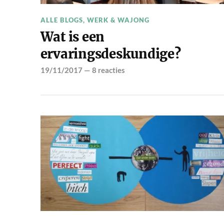
ALLE BLOGS
,
WERK & WAJONG
Wat is een
ervaringsdeskundige?
19/11/2017
—
8 reacties