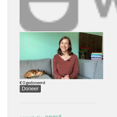
angst