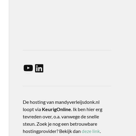
De hosting van mandyverleijsdonk.nl
loopt via
KeurigOnline
. Ik ben hier erg
tevreden over, o.a. vanwege de snelle
steun. Zoek je nog een betrouwbare
hostingprovider? Bekijk dan
deze link
.