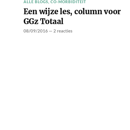
ALLE BLOGS
,
CO-MORBIDITEIT
Een wijze les, column voor
GGz Totaal
08/09/2016
—
2 reacties