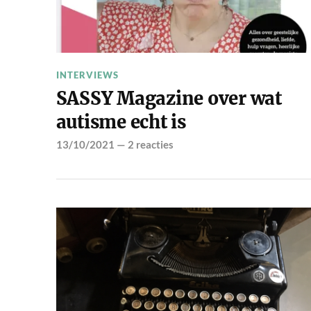
INTERVIEWS
SASSY Magazine over wat
autisme echt is
13/10/2021
—
2 reacties