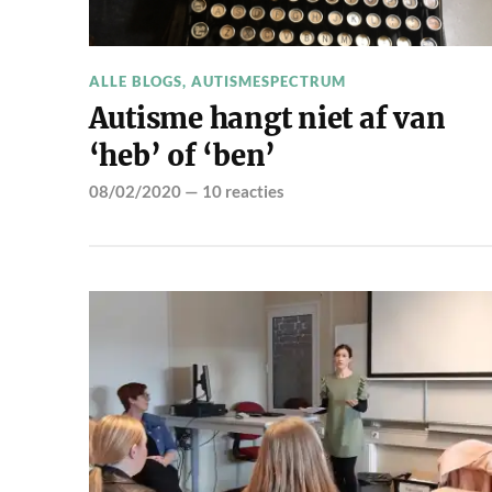
ALLE BLOGS
,
AUTISMESPECTRUM
Autisme hangt niet af van
‘heb’ of ‘ben’
08/02/2020
—
10 reacties