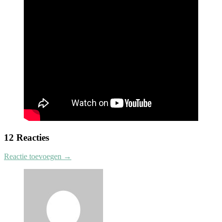
12 Reacties
Reactie toevoegen →