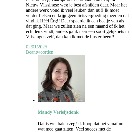
Nieuw Vlissingse weg je best afsnijden daar. Maar het
andere werk vond ik veel leuker, dan nu!! Ik moet
verder fietsen en krijg geen fietsvergoeding meer en dat
vind ik Héél Érg!! Daar spaarde ik een beetje van als
dat ging. Maar we zullen zien na een maand of ik het
echt leuk vindt, anders ga ik naar een soort gelijk iets in
Vlissingen zelf, dan kan ik met de bus er heen!!
02/01/2025
Beantwoorden
Reactie
door
Mandy Verleijsdonk
auteur
Dat is wel balen zeg! Ik hoop dat het vanaf nu
wat mee gaat zitten. Veel succes met de