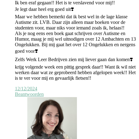
Ik ben eraf gegaan!! Het is te verslavend voor mij!!
Je legt daar heel erg goed uit❣️
Maar we hebben bemerkt dat ik best wel in de lage klasse
Autisme zit. LVB. Daar zijn alleen maar boeken voor de
studenten voor, maar niks voor iemand zoals ik, helaas!!
Als je nog eens een boek gaat schrijven over Autisme en
Humor, maag je mij wel uitnodigen over 12 Ambachten en 13
Ongelukken. Bij mij gaat het over 12 Ongelukken en nergens
goed voor❣️
Zelfs Werk Leer Bedrijven zien mij liever gaan dan komen❣️
krijg volgende week een pittig gesprek daar!! Want ik wil niet
werken daar wat ze geprobeerd hebben afgelopen week!! Het
is te ver voor mij en gevaarlijk fietsen!!
12/12/2024
Beantwoorden