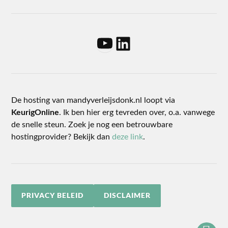
De hosting van mandyverleijsdonk.nl loopt via
KeurigOnline
. Ik ben hier erg tevreden over, o.a. vanwege
de snelle steun. Zoek je nog een betrouwbare
hostingprovider? Bekijk dan
deze link
.
PRIVACY BELEID
DISCLAIMER