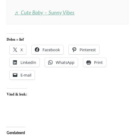
♬ Cute Baby – Sunny Vibes
Delen = lief
X
Facebook
Pinterest
LinkedIn
WhatsApp
Print
E-mail
Vind ik leuk:
Gerelateerd