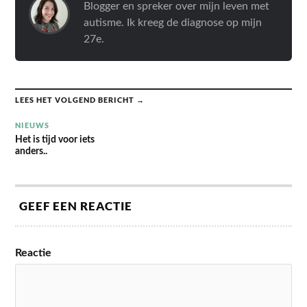
Blogger en spreker over mijn leven met
autisme. Ik kreeg de diagnose op mijn
27e.
LEES HET VOLGEND BERICHT →
NIEUWS
Het is tijd voor iets
anders..
GEEF EEN REACTIE
Reactie