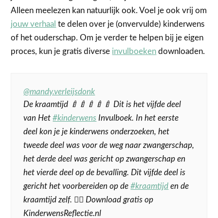
Alleen meelezen kan natuurlijk ook. Voel je ook vrij om
jouw verhaal
te delen over je (onvervulde) kinderwens
of het ouderschap. Om je verder te helpen bij je eigen
proces, kun je gratis diverse
invulboeken
downloaden.
@mandy.verleijsdonk
De kraamtijd 🍼🍼🍼🍼🍼 Dit is het vijfde deel
van Het
#kinderwens
Invulboek. In het eerste
deel kon je je kinderwens onderzoeken, het
tweede deel was voor de weg naar zwangerschap,
het derde deel was gericht op zwangerschap en
het vierde deel op de bevalling. Dit vijfde deel is
gericht het voorbereiden op de
#kraamtijd
en de
kraamtijd zelf. 👉🏼 Download gratis op
KinderwensReflectie.nl