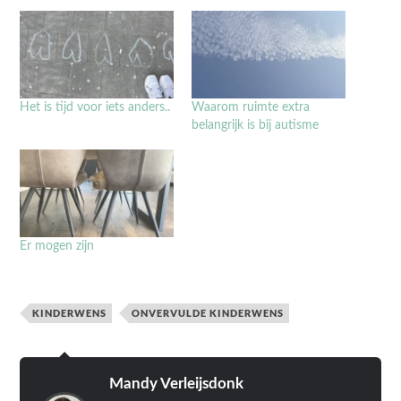
Het is tijd voor iets anders..
Waarom ruimte extra
belangrijk is bij autisme
Er mogen zijn
KINDERWENS
ONVERVULDE KINDERWENS
Mandy Verleijsdonk