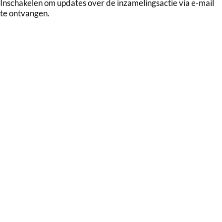
Inschakelen om updates over de inzamelingsactie via e-mail
te ontvangen.