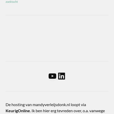
zoektocht
De hosting van mandyverleijsdonk.nl loopt via
KeurigOnline
. Ik ben hier erg tevreden over, o.a. vanwege