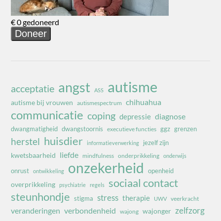
autisme
angst
acceptatie
ASS
chihuahua
autisme bij vrouwen
autismespectrum
communicatie
coping
diagnose
depressie
dwangmatigheid
dwangstoornis
ggz
grenzen
executieve functies
huisdier
herstel
jezelf zijn
informatieverwerking
liefde
kwetsbaarheid
mindfulness
onderprikkeling
onderwijs
onzekerheid
onrust
openheid
ontwikkeling
sociaal contact
overprikkeling
psychiatrie
regels
steunhondje
stress
therapie
stigma
veerkracht
UWV
zelfzorg
veranderingen
verbondenheid
wajonger
wajong