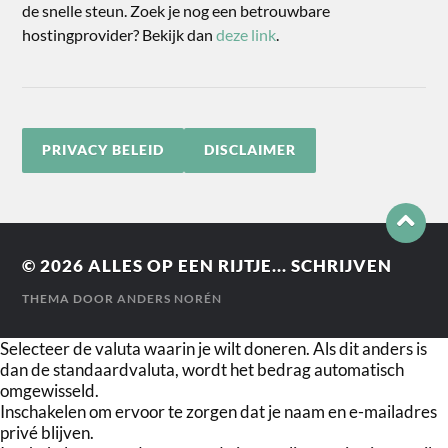
de snelle steun. Zoek je nog een betrouwbare
hostingprovider? Bekijk dan
deze link
.
PRIVACY BELEID
DISCLAIMER
© 2026
ALLES OP EEN RIJTJE... SCHRIJVEN
THEMA DOOR
ANDERS NORÉN
Selecteer de valuta waarin je wilt doneren. Als dit anders is
dan de standaardvaluta, wordt het bedrag automatisch
omgewisseld.
Inschakelen om ervoor te zorgen dat je naam en e-mailadres
privé blijven.