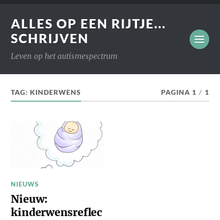
ALLES OP EEN RIJTJE...
SCHRIJVEN
Leven op het autismespectrum
TAG:
KINDERWENS
PAGINA 1
/
1
NIEUWS
Nieuw:
kinderwensreflec