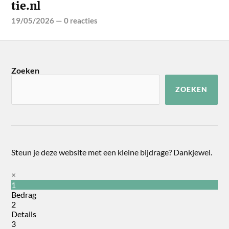
tie.nl
19/05/2026
—
0 reacties
Zoeken
ZOEKEN
Steun je deze website met een kleine bijdrage? Dankjewel.