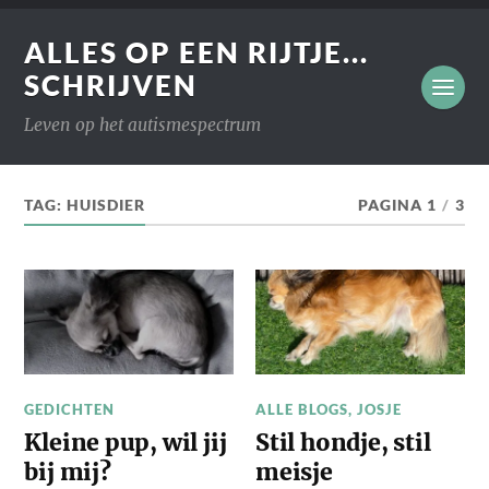
ALLES OP EEN RIJTJE...
SCHRIJVEN
Leven op het autismespectrum
TAG:
HUISDIER
PAGINA 1
/
3
GEDICHTEN
ALLE BLOGS
,
JOSJE
Kleine pup, wil jij
Stil hondje, stil
bij mij?
meisje