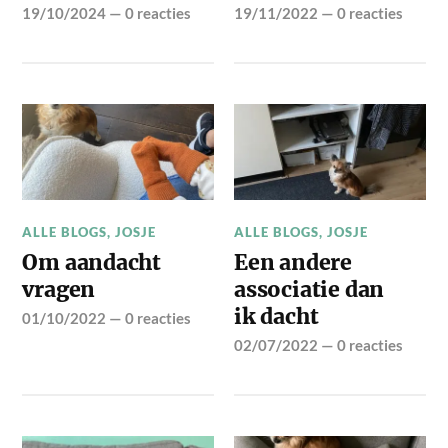
19/10/2024
—
0 reacties
19/11/2022
—
0 reacties
ALLE BLOGS
,
JOSJE
ALLE BLOGS
,
JOSJE
Om aandacht
Een andere
vragen
associatie dan
ik dacht
01/10/2022
—
0 reacties
02/07/2022
—
0 reacties