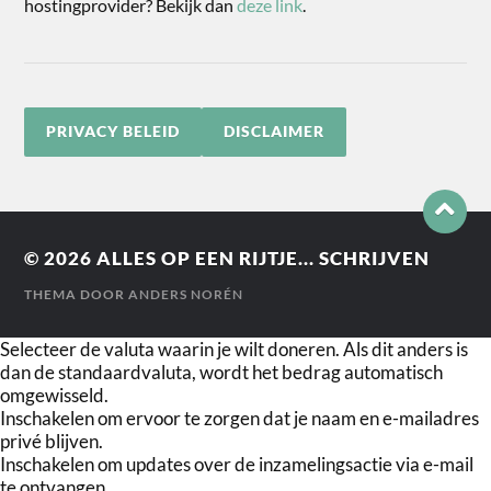
hostingprovider? Bekijk dan
deze link
.
PRIVACY BELEID
DISCLAIMER
© 2026
ALLES OP EEN RIJTJE... SCHRIJVEN
THEMA DOOR
ANDERS NORÉN
Selecteer de valuta waarin je wilt doneren. Als dit anders is
dan de standaardvaluta, wordt het bedrag automatisch
omgewisseld.
Inschakelen om ervoor te zorgen dat je naam en e-mailadres
privé blijven.
Inschakelen om updates over de inzamelingsactie via e-mail
te ontvangen.