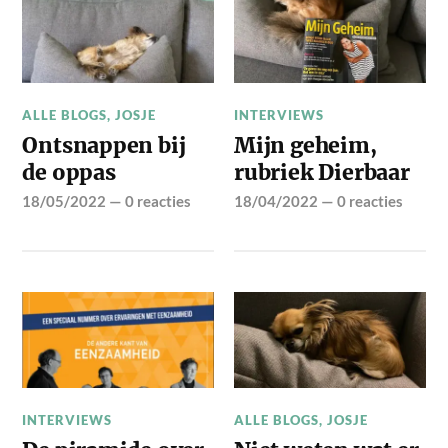
ALLE BLOGS
,
JOSJE
INTERVIEWS
Ontsnappen bij
Mijn geheim,
de oppas
rubriek Dierbaar
18/05/2022
—
0 reacties
18/04/2022
—
0 reacties
INTERVIEWS
ALLE BLOGS
,
JOSJE