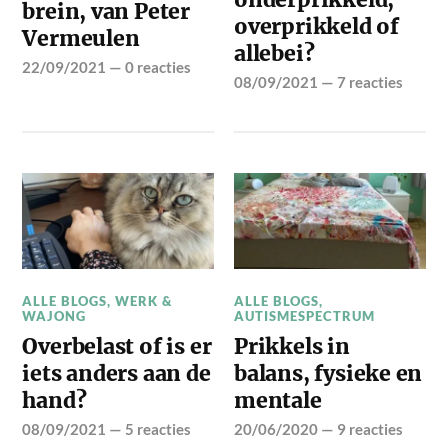
brein, van Peter
overprikkeld of
Vermeulen
allebei?
22/09/2021
—
0 reacties
08/09/2021
—
7 reacties
ALLE BLOGS
,
WERK &
ALLE BLOGS
,
WAJONG
AUTISMESPECTRUM
Overbelast of is er
Prikkels in
iets anders aan de
balans, fysieke en
hand?
mentale
08/09/2021
—
5 reacties
20/06/2020
—
9 reacties