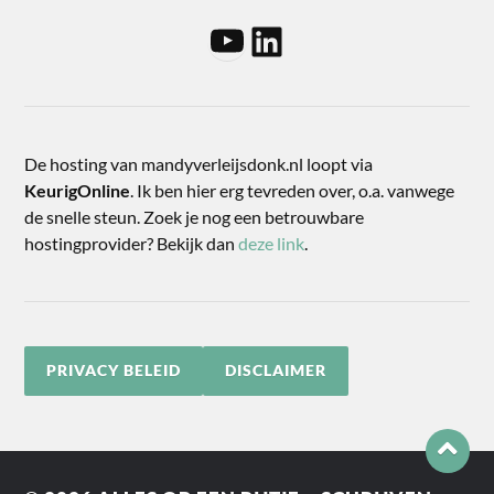
De hosting van mandyverleijsdonk.nl loopt via
KeurigOnline
. Ik ben hier erg tevreden over, o.a. vanwege
de snelle steun. Zoek je nog een betrouwbare
hostingprovider? Bekijk dan
deze link
.
PRIVACY BELEID
DISCLAIMER