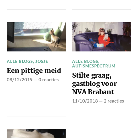
ALLE BLOGS
,
JOSJE
ALLE BLOGS
,
AUTISMESPECTRUM
Een pittige meid
Stilte graag,
08/12/2019
—
0 reacties
gastblog voor
NVA Brabant
11/10/2018
—
2 reacties