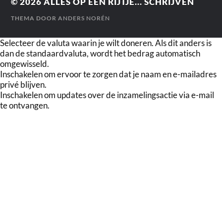
© 2026
ALLES OP EEN RIJTJE... SCHRIJVEN
THEMA DOOR
ANDERS NORÉN
Selecteer de valuta waarin je wilt doneren. Als dit anders is
dan de standaardvaluta, wordt het bedrag automatisch
omgewisseld.
Inschakelen om ervoor te zorgen dat je naam en e-mailadres
privé blijven.
Inschakelen om updates over de inzamelingsactie via e-mail
te ontvangen.