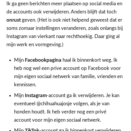
Ik ga geen berichten meer plaatsen op social media en
de accounts ook verwijderen. Anders blijft dat toch
onrust
geven. (Het is ook niet helpend geweest dat er
soms zomaar instellingen veranderen, zoals onlangs bij
Instagram van vierkant naar rechthoekig. Daar ging al
mijn werk en vormgeving.)
Mijn
Facebookpagina
haal ik binnenkort weg. Ik
heb nog wel een prive account op Facebook voor
mijn eigen sociaal netwerk van familie, vrienden en
kennissen.
Mijn
Instagram
-account ga ik verwijderen. Je kan
eventueel @chihuahuajosje volgen, als je van
honden houdt. Ik heb verder nog een privé
account voor mijn eigen sociaal netwerk.
Mijn
TikTok
-account ga ik binnenkort verwijderen.