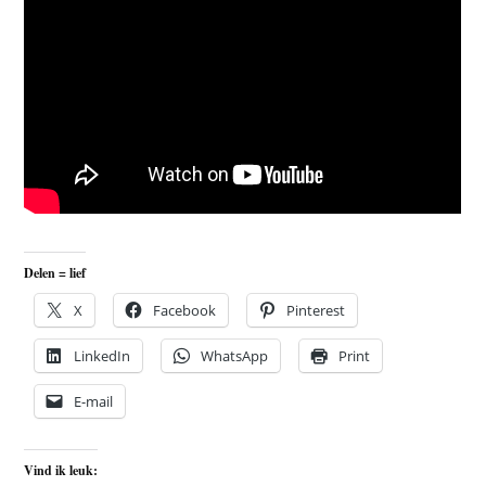
Delen = lief
X
Facebook
Pinterest
LinkedIn
WhatsApp
Print
E-mail
Vind ik leuk: