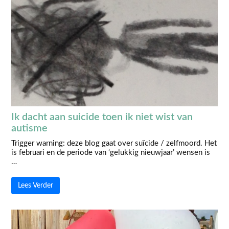
Ik dacht aan suicide toen ik niet wist van
autisme
Trigger warning: deze blog gaat over suïcide / zelfmoord. Het
is februari en de periode van ‘gelukkig nieuwjaar’ wensen is
…
Lees Verder