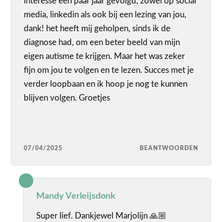
interesse een paar jaar gevolgd, zowel op social
media, linkedin als ook bij een lezing van jou,
dank! het heeft mij geholpen, sinds ik de
diagnose had, om een beter beeld van mijn
eigen autisme te krijgen. Maar het was zeker
fijn om jou te volgen en te lezen. Succes met je
verder loopbaan en ik hoop je nog te kunnen
blijven volgen. Groetjes
07/04/2025
BEANTWOORDEN
Mandy Verleijsdonk
Super lief. Dankjewel Marjolijn 🙏🏼