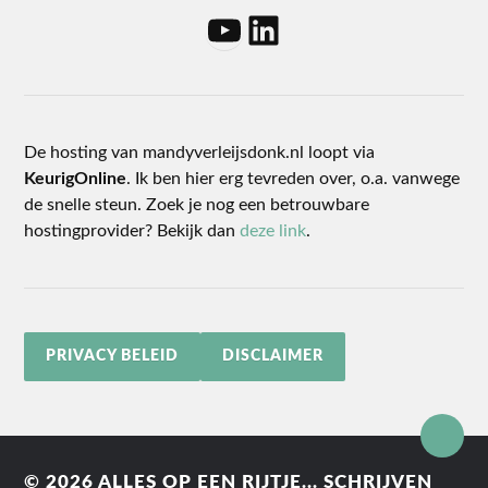
De hosting van mandyverleijsdonk.nl loopt via
KeurigOnline
. Ik ben hier erg tevreden over, o.a. vanwege
de snelle steun. Zoek je nog een betrouwbare
hostingprovider? Bekijk dan
deze link
.
PRIVACY BELEID
DISCLAIMER
© 2026
ALLES OP EEN RIJTJE... SCHRIJVEN