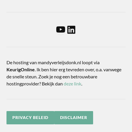
De hosting van mandyverleijsdonk.nl loopt via
KeurigOnline
. Ik ben hier erg tevreden over, o.a. vanwege
de snelle steun. Zoek je nog een betrouwbare
hostingprovider? Bekijk dan
deze link
.
PRIVACY BELEID
DISCLAIMER