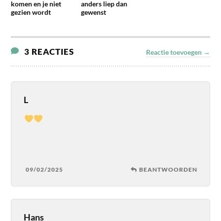
komen en je niet
anders liep dan
gezien wordt
gewenst
3 REACTIES
Reactie toevoegen →
L
09/02/2025
BEANTWOORDEN
Hans