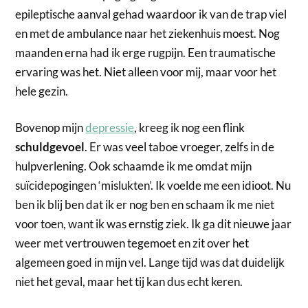
epileptische aanval gehad waardoor ik van de trap viel
en met de ambulance naar het ziekenhuis moest. Nog
maanden erna had ik erge rugpijn. Een traumatische
ervaring was het. Niet alleen voor mij, maar voor het
hele gezin.
Bovenop mijn
depressie
, kreeg ik nog een flink
schuldgevoel
. Er was veel taboe vroeger, zelfs in de
hulpverlening. Ook schaamde ik me omdat mijn
suïcidepogingen ‘mislukten’. Ik voelde me een idioot. Nu
ben ik blij ben dat ik er nog ben en schaam ik me niet
voor toen, want ik was ernstig ziek. Ik ga dit nieuwe jaar
weer met vertrouwen tegemoet en zit over het
algemeen goed in mijn vel. Lange tijd was dat duidelijk
niet het geval, maar het tij kan dus echt keren.