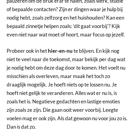
pauzeren om de druk eraf te halen, zoals werk, studie
of bepaalde contacten? Zijn er dingen waar je hulp bij
nodig hebt, zoals zelfzorg en het huishouden? Kan een
bepaald zinnetje helpen zoals: ‘dit gaat voorbij’? Kijk
even niet naar wat moet of hoort, maar focus op jezelf.
Probeer ook in het
hier-en-nu
te blijven. En kijk nog
niet te veel naar de toekomst, maar bekijk per dag wat
je nodig hebt om deze dag door te komen. Het voelt nu
misschien als overleven, maar maak het toch zo
draaglijk mogelijk. Je hoeft niets op te lossen nu. Je
hoeft niet gelijk te veranderen. Alles wat er nu is, is
zoals het is. Negatieve gedachten en lastige emoties
zijn zoals ze zijn. Die gaan ooit weer voorbij. Leegte
voelen mag er ook zijn. Als dat gewoon nu voor jou zo is.
Dan is dat zo.