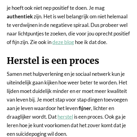
je hoeft ook niet nep positief te doen. Je mag
authentiek
zijn. Het is wel belangrijk om niet helemaal
te verdwijnen in de negatieve spiraal. Dus probeer wel
naar lichtpuntjes te zoeken, die voor jou oprecht positief
of fijn zijn. Zie ook in
deze blog
hoe ik dat doe.
Herstel is een proces
Samen met hulpverlening en je sociaal netwerk kun je
uiteindelijk gaan kijken hoe weer beter te worden. Het
lijden moet duidelijk minder en er moet meer kwaliteit
van leven bij. Je moet stap voor stap dingen toevoegen
aan je leven waardoor het leven
fijner
, lichter en
draaglijker wordt. Dat
herstel
is een proces. Ook ga je
leren hoe je kunt voorkomen dat het zover komt dat je
een suïcidepoging wil doen.