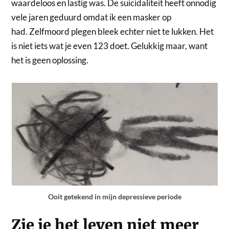
waardeloos en lastig was. De suicidaliteit heeft onnodig
vele jaren geduurd omdat ik een masker op
had. Zelfmoord plegen bleek echter niet te lukken. Het
is niet iets wat je even 123 doet. Gelukkig maar, want
het is geen oplossing.
Ooit getekend in mijn depressieve periode
Zie je het leven niet meer