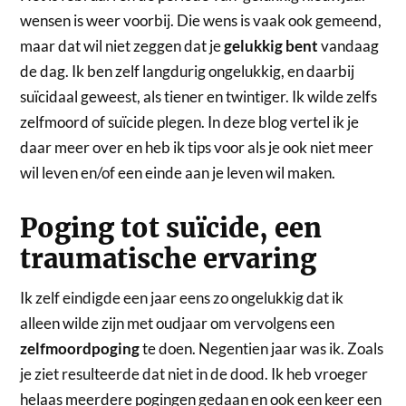
wensen is weer voorbij. Die wens is vaak ook gemeend,
maar dat wil niet zeggen dat je
gelukkig bent
vandaag
de dag. Ik ben zelf langdurig ongelukkig, en daarbij
suïcidaal geweest, als tiener en twintiger. Ik wilde zelfs
zelfmoord of suïcide plegen. In deze blog vertel ik je
daar meer over en heb ik tips voor als je ook niet meer
wil leven en/of een einde aan je leven wil maken.
Poging tot suïcide, een
traumatische ervaring
Ik zelf eindigde een jaar eens zo ongelukkig dat ik
alleen wilde zijn met oudjaar om vervolgens een
zelfmoordpoging
te doen. Negentien jaar was ik. Zoals
je ziet resulteerde dat niet in de dood. Ik heb vroeger
helaas meerdere pogingen gedaan en ook een keer een