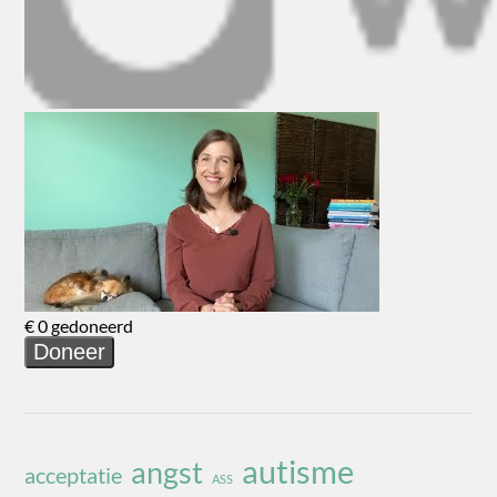
autisme
angst
acceptatie
ASS