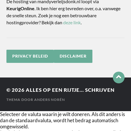
De hosting van mandyverleijsdonk.nl loopt via
KeurigOnline
. Ik ben hier erg tevreden over, o.a. vanwege
de snelle steun. Zoek je nog een betrouwbare
hostingprovider? Bekijk dan
deze link
.
PRIVACY BELEID
DISCLAIMER
© 2026
ALLES OP EEN RIJTJE... SCHRIJVEN
THEMA DOOR
ANDERS NORÉN
Selecteer de valuta waarin je wilt doneren. Als dit anders is
dan de standaardvaluta, wordt het bedrag automatisch
omgewisseld.