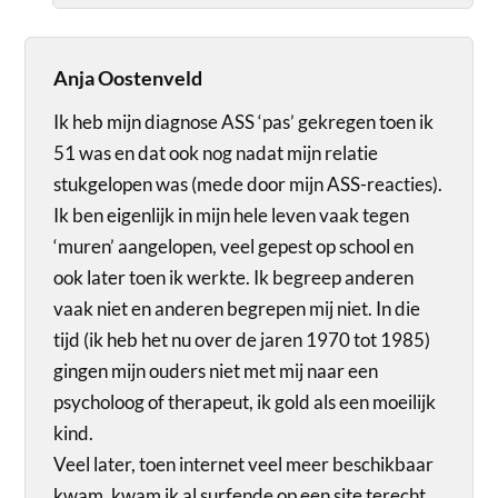
Anja Oostenveld
Ik heb mijn diagnose ASS ‘pas’ gekregen toen ik
51 was en dat ook nog nadat mijn relatie
stukgelopen was (mede door mijn ASS-reacties).
Ik ben eigenlijk in mijn hele leven vaak tegen
‘muren’ aangelopen, veel gepest op school en
ook later toen ik werkte. Ik begreep anderen
vaak niet en anderen begrepen mij niet. In die
tijd (ik heb het nu over de jaren 1970 tot 1985)
gingen mijn ouders niet met mij naar een
psycholoog of therapeut, ik gold als een moeilijk
kind.
Veel later, toen internet veel meer beschikbaar
kwam, kwam ik al surfende op een site terecht,