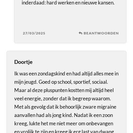
inderdaad: hard werken en nieuwe kansen.
27/03/2025
BEANTWOORDEN
Doortje
Ik was een zondagskind en had altijd alles mee in
mijn jeugd. Goed op school, sportief, sociaal.
Maar al deze pluspunten kostten mij altijd heel
veel energie, zonder dat ik begreep waarom.
Met als gevolg dat ik behoorlijk zware migraine
aanvallen had als jong kind. Nadat ik een zoon
kreeg, lukte het me niet meer om onbevangen
en vrolijk te zijn en kreeg ik erg last van dwang