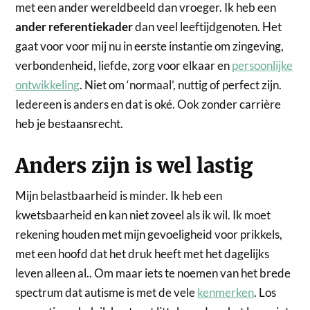
met een ander wereldbeeld dan vroeger. Ik heb een
ander referentiekader
dan veel leeftijdgenoten. Het
gaat voor voor mij nu in eerste instantie om zingeving,
verbondenheid, liefde, zorg voor elkaar en
persoonlijke
ontwikkeling
. Niet om ‘normaal’, nuttig of perfect zijn.
Iedereen is anders en dat is oké. Ook zonder carrière
heb je bestaansrecht.
Anders zijn is wel lastig
Mijn belastbaarheid is minder. Ik heb een
kwetsbaarheid en kan niet zoveel als ik wil. Ik moet
rekening houden met mijn gevoeligheid voor prikkels,
met een hoofd dat het druk heeft met het dagelijks
leven alleen al.. Om maar iets te noemen van het brede
spectrum dat autisme is met de vele
kenmerken
. Los