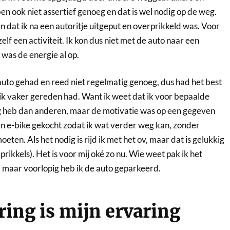
n ook niet assertief genoeg en dat is wel nodig op de weg.
en dat ik na een autoritje uitgeput en overprikkeld was. Voor
elf een activiteit. Ik kon dus niet met de auto naar een
n was de energie al op.
 auto gehad en reed niet regelmatig genoeg, dus had het best
 ik vaker gereden had. Want ik weet dat ik voor bepaalde
g
heb dan anderen, maar de motivatie was op een gegeven
n e-bike gekocht zodat ik wat verder weg kan, zonder
eten. Als het nodig is rijd ik met het ov, maar dat is gelukkig
prikkels). Het is voor mij oké zo nu. Wie weet pak ik het
, maar voorlopig heb ik de auto geparkeerd.
ring is mijn ervaring