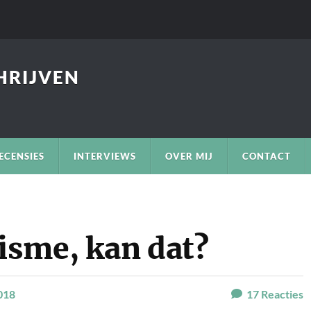
CHRIJVEN
ECENSIES
INTERVIEWS
OVER MIJ
CONTACT
isme, kan dat?
018
17
Reacties