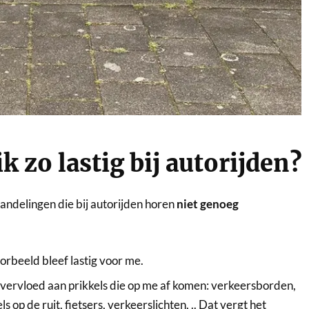
k zo lastig bij autorijden?
 handelingen die bij autorijden horen
niet genoeg
orbeeld bleef lastig voor me.
overvloed aan prikkels die op me af komen: verkeersborden,
s op de ruit, fietsers, verkeerslichten, .. Dat vergt het