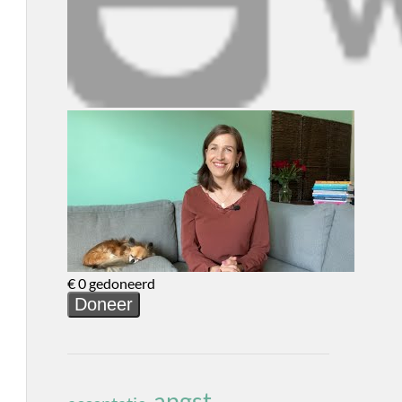
angst