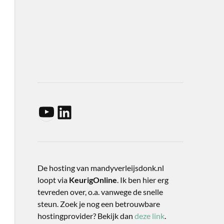
De hosting van mandyverleijsdonk.nl
loopt via
KeurigOnline
. Ik ben hier erg
tevreden over, o.a. vanwege de snelle
steun. Zoek je nog een betrouwbare
hostingprovider? Bekijk dan
deze link
.