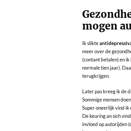
Gezondhe
mogen au
Ik slikte
antidepressiv
meer over de gezondhei
(contant betalen) en ik 
normale tien jaar). Daa
terugkrijgen.
Later pas kreeg ik de 
Sommige mensen doen dat
Super oneerlijk vind ik
De keuring an sich vi
invloed op autorijden (