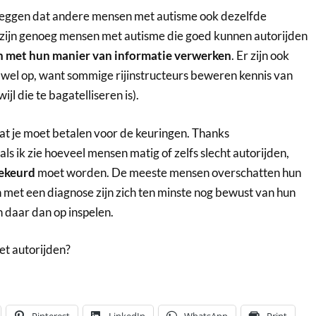
 zeggen dat andere mensen met autisme ook dezelfde
zijn genoeg mensen met autisme die goed kunnen autorijden
 met hun manier van informatie verwerken
. Er zijn ook
s wel op, want sommige rijinstructeurs beweren kennis van
jl die te bagatelliseren is).
dat je moet betalen voor de keuringen. Thanks
ls ik zie hoeveel mensen matig of zelfs slecht autorijden,
ekeurd
moet worden. De meeste mensen overschatten hun
met een diagnose zijn zich ten minste nog bewust van hun
 daar dan op inspelen.
et autorijden?
Pinterest
LinkedIn
WhatsApp
Print