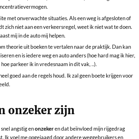
concentratievermogen.
te met onverwachte situaties. Als een weg is afgesloten of
 zich niet aan een verkeersregel, weet ik niet wat te doen.
st mij in de auto mij helpen.
 om theorie uit boeken te vertalen naar de praktijk. Dan kan
liseren en is iedere weg en auto anders (hoe hard mag ik hier,
hoe parkeer ik in vredesnaam in dit vak, ..).
 heel goed aan de regels houd. Ik zal geen boete krijgen voor
eeld.
n onzeker zijn
 snel angstig en
onzeker
en dat beïnvloed mijn rijgedrag
st. Ik voel me opgejaagd door andere weggebruikers en