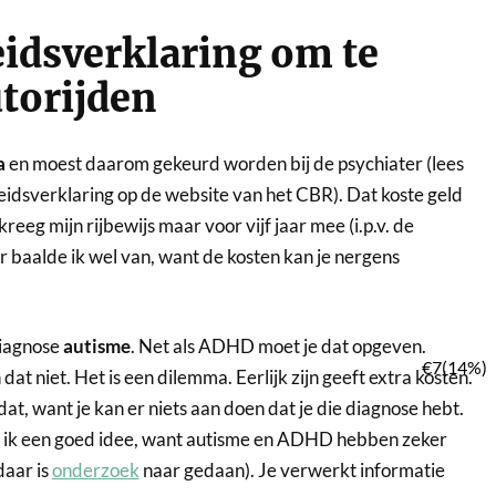
idsverklaring om te
torijden
a
en moest daarom gekeurd worden bij de psychiater (lees
dsverklaring op de website van het CBR). Dat koste geld
kreeg mijn rijbewijs maar voor vijf jaar mee (i.p.v. de
r baalde ik wel van, want de kosten kan je nergens
diagnose
autisme
. Net als ADHD moet je dat opgeven.
 niet. Het is een dilemma. Eerlijk zijn geeft extra kosten.
 dat, want je kan er niets aan doen dat je die diagnose hebt.
nd ik een goed idee, want autisme en ADHD hebben zeker
daar is
onderzoek
naar gedaan). Je verwerkt informatie