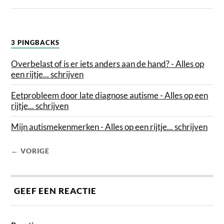
3 PINGBACKS
Overbelast of is er iets anders aan de hand? - Alles op
een rijtje... schrijven
Eetprobleem door late diagnose autisme - Alles op een
rijtje... schrijven
Mijn autismekenmerken - Alles op een rijtje... schrijven
← VORIGE
GEEF EEN REACTIE