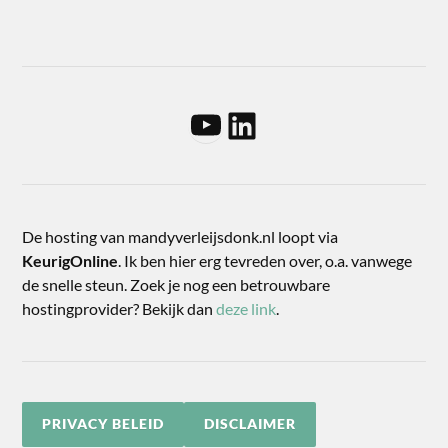
De hosting van mandyverleijsdonk.nl loopt via
KeurigOnline
. Ik ben hier erg tevreden over, o.a. vanwege
de snelle steun. Zoek je nog een betrouwbare
hostingprovider? Bekijk dan
deze link
.
PRIVACY BELEID
DISCLAIMER