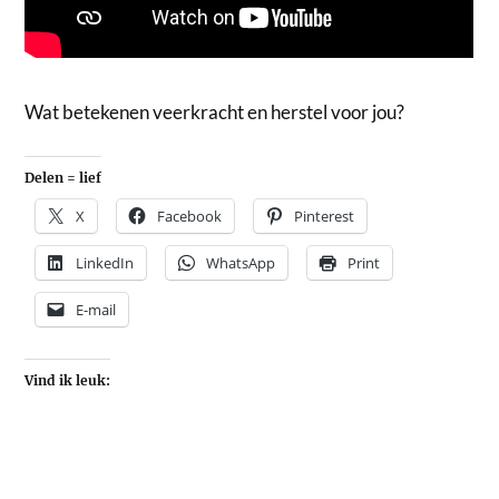
Wat betekenen veerkracht en herstel voor jou?
Delen = lief
X
Facebook
Pinterest
LinkedIn
WhatsApp
Print
E-mail
Vind ik leuk: