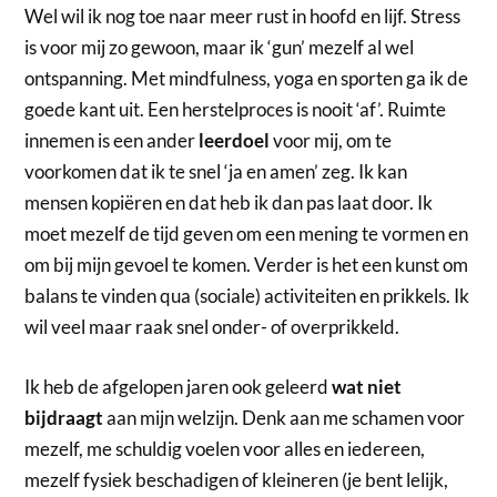
Wel wil ik nog toe naar meer rust in hoofd en lijf. Stress
is voor mij zo gewoon, maar ik ‘gun’ mezelf al wel
ontspanning. Met mindfulness, yoga en sporten ga ik de
goede kant uit. Een herstelproces is nooit ‘af’. Ruimte
innemen is een ander
leerdoel
voor mij, om te
voorkomen dat ik te snel ‘ja en amen’ zeg. Ik kan
mensen kopiëren en dat heb ik dan pas laat door. Ik
moet mezelf de tijd geven om een mening te vormen en
om bij mijn gevoel te komen. Verder is het een kunst om
balans te vinden qua (sociale) activiteiten en prikkels. Ik
wil veel maar raak snel onder- of overprikkeld.
Ik heb de afgelopen jaren ook geleerd
wat niet
bijdraagt
aan mijn welzijn. Denk aan me schamen voor
mezelf, me schuldig voelen voor alles en iedereen,
mezelf fysiek beschadigen of kleineren (je bent lelijk,