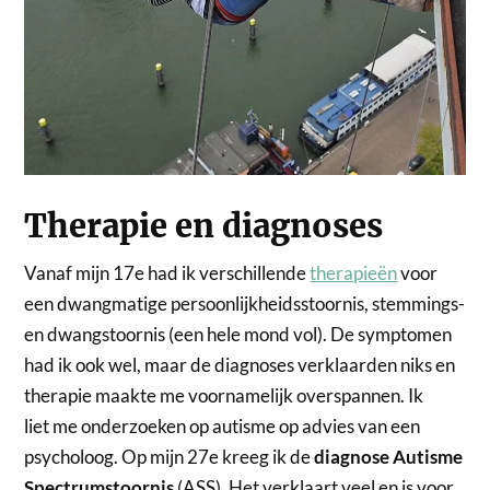
Therapie en diagnoses
Vanaf mijn 17e had ik verschillende
therapieën
voor
een dwangmatige persoonlijkheidsstoornis, stemmings-
en dwangstoornis (een hele mond vol). De symptomen
had ik ook wel, maar de diagnoses verklaarden niks en
therapie maakte me voornamelijk overspannen. Ik
liet me onderzoeken op autisme op advies van een
psycholoog. Op mijn 27e kreeg ik de
diagnose Autisme
Spectrumstoornis
(ASS). Het verklaart veel en is voor