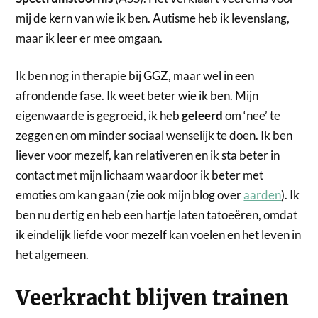
mij de kern van wie ik ben. Autisme heb ik levenslang,
maar ik leer er mee omgaan.
Ik ben nog in therapie bij GGZ, maar wel in een
afrondende fase. Ik weet beter wie ik ben. Mijn
eigenwaarde is gegroeid, ik heb
geleerd
om ‘nee’ te
zeggen en om minder sociaal wenselijk te doen. Ik ben
liever voor mezelf, kan relativeren en ik sta beter in
contact met mijn lichaam waardoor ik beter met
emoties om kan gaan (zie ook mijn blog over
aarden
). Ik
ben nu dertig en heb een hartje laten tatoeëren, omdat
ik eindelijk liefde voor mezelf kan voelen en het leven in
het algemeen.
Veerkracht blijven trainen