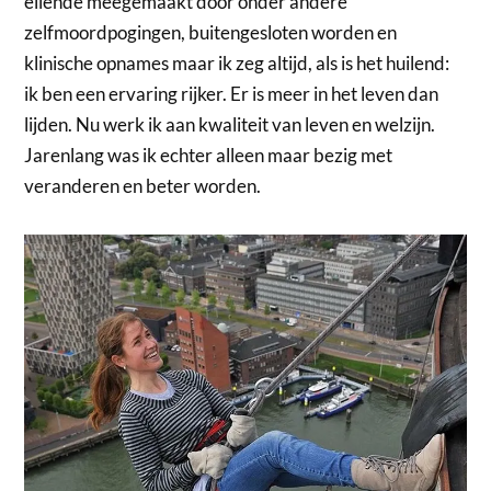
ellende meegemaakt door onder andere
zelfmoordpogingen, buitengesloten worden en
klinische opnames maar ik zeg altijd, als is het huilend:
ik ben een ervaring rijker. Er is meer in het leven dan
lijden. Nu werk ik aan kwaliteit van leven en welzijn.
Jarenlang was ik echter alleen maar bezig met
veranderen en beter worden.