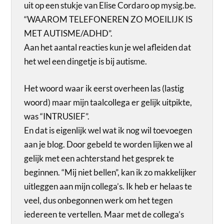
uit op een stukje van Elise Cordaro op mysig.be.
“WAAROM TELEFONEREN ZO MOEILIJK IS
MET AUTISME/ADHD”.
Aan het aantal reacties kun je wel afleiden dat
het wel een dingetje is bij autisme.
Het woord waar ik eerst overheen las (lastig
woord) maar mijn taalcollega er gelijk uitpikte,
was “INTRUSIEF”.
En dat is eigenlijk wel wat ik nog wil toevoegen
aan je blog. Door gebeld te worden lijken we al
gelijk met een achterstand het gesprek te
beginnen. “Mij niet bellen”, kan ik zo makkelijker
uitleggen aan mijn collega’s. Ik heb er helaas te
veel, dus onbegonnen werk om het tegen
iedereen te vertellen. Maar met de collega’s