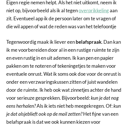
Eigen regie nemen helpt. Als het niet uitkomt, neem ik
niet op, bijvoorbeeld als ik al tegen
overprikkeling
aan
zit. Eventueel app ik de persoon later om te vragen of
die wil appen of wat de reden was van het telefoontje
Tegenwoordig maak ik liever een
belafspraak
. Dan kan
ik me voorbereiden door al in een rustige ruimte te zijn
en even rustig in en uit ademen. Ik kan pen en papier
pakken om te noteren of tekeningetjes te maken voor
eventuele onrust. Wat ik soms ook doe voor de onrust is
onder een verzwaringskussen zitten of juist wandelen
door de ruimte. Ik heb ook wat zinnetjes achter de hand
voor serieuze gesprekken. Bijvoorbeeld:
kun je dat nog
eens herhalen?
Als ik iets niet heb meegekregen. Of:
kun
je dat alsjeblieft ook op de mail zetten?
Het fijne van een
belafspraak is dat we ook kunnen kiezen voor