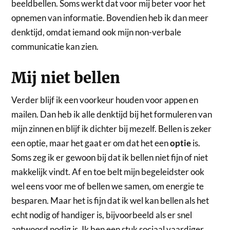
beeldbellen. Soms werkt dat voor mij beter voor het
opnemen van informatie. Bovendien heb ik dan meer
denktijd, omdat iemand ook mijn non-verbale
communicatie kan zien.
Mij niet bellen
Verder blijf ik een voorkeur houden voor appen en
mailen. Dan heb ik alle denktijd bij het formuleren van
mijn zinnen en blijf ik dichter bij mezelf. Bellen is zeker
een optie, maar het gaat er om dat het een
optie
is.
Soms zeg ik er gewoon bij dat ik bellen niet fijn of niet
makkelijk vindt. Af en toe belt mijn begeleidster ook
wel eens voor me of bellen we samen, om energie te
besparen. Maar het is fijn dat ik wel kan bellen als het
echt nodig of handiger is, bijvoorbeeld als er snel
antwoord nodig is. Ik ben een stuk sociaal vaardiger