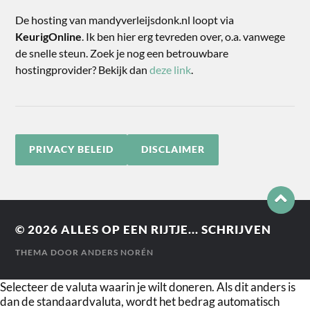
De hosting van mandyverleijsdonk.nl loopt via
KeurigOnline
. Ik ben hier erg tevreden over, o.a. vanwege
de snelle steun. Zoek je nog een betrouwbare
hostingprovider? Bekijk dan
deze link
.
PRIVACY BELEID
DISCLAIMER
© 2026
ALLES OP EEN RIJTJE... SCHRIJVEN
THEMA DOOR
ANDERS NORÉN
Selecteer de valuta waarin je wilt doneren. Als dit anders is
dan de standaardvaluta, wordt het bedrag automatisch