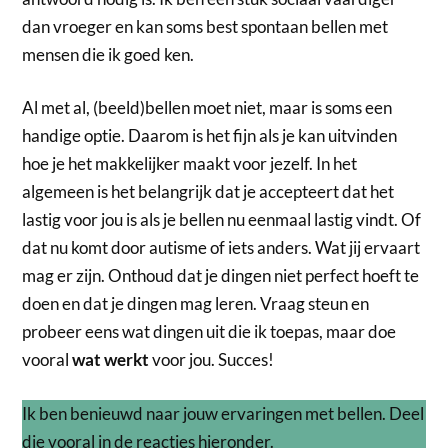
dan vroeger en kan soms best spontaan bellen met
mensen die ik goed ken.
Al met al, (beeld)bellen moet niet, maar is soms een
handige optie. Daarom is het fijn als je kan uitvinden
hoe je het makkelijker maakt voor jezelf. In het
algemeen is het belangrijk dat je accepteert dat het
lastig voor jou is als je bellen nu eenmaal lastig vindt. Of
dat nu komt door autisme of iets anders. Wat jij ervaart
mag er zijn. Onthoud dat je dingen niet perfect hoeft te
doen en dat je dingen mag leren. Vraag steun en
probeer eens wat dingen uit die ik toepas, maar doe
vooral
wat werkt
voor jou. Succes!
Ik ben benieuwd naar jouw ervaringen met bellen. Deel
die vooral in de reacties hieronder.