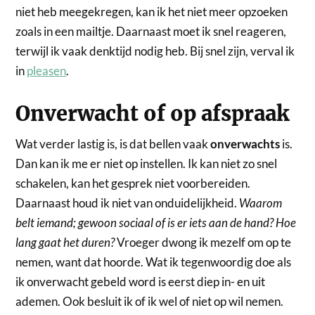
niet heb meegekregen, kan ik het niet meer opzoeken
zoals in een mailtje. Daarnaast moet ik snel reageren,
terwijl ik vaak denktijd nodig heb. Bij snel zijn, verval ik
in
pleasen
.
Onverwacht of op afspraak
Wat verder lastig is, is dat bellen vaak
onverwachts
is.
Dan kan ik me er niet op instellen. Ik kan niet zo snel
schakelen, kan het gesprek niet voorbereiden.
Daarnaast houd ik niet van onduidelijkheid.
Waarom
belt iemand; gewoon sociaal of is er iets aan de hand? Hoe
lang gaat het duren?
Vroeger dwong ik mezelf om op te
nemen, want dat hoorde. Wat ik tegenwoordig doe als
ik onverwacht gebeld word is eerst diep in- en uit
ademen. Ook besluit ik of ik wel of niet op wil nemen.