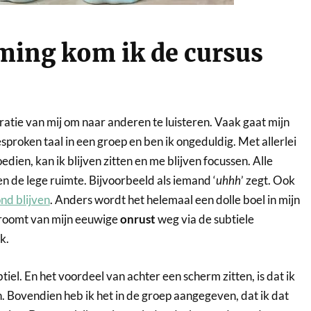
ming kom ik de cursus
ratie van mij om naar anderen te luisteren. Vaak gaat mijn
sproken taal in een groep en ben ik ongeduldig. Met allerlei
oedien, kan ik blijven zitten en me blijven focussen. Alle
llen de lege ruimte. Bijvoorbeeld als iemand ‘
uhhh
’ zegt. Ook
nd blijven
. Anders wordt het helemaal een dolle boel in mijn
stroomt van mijn eeuwige
onrust
weg via de subtiele
k.
iel. En het voordeel van achter een scherm zitten, is dat ik
. Bovendien heb ik het in de groep aangegeven, dat ik dat