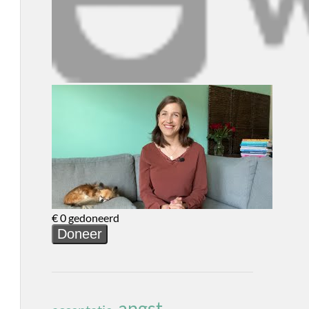
angst