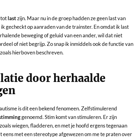
 tot
last
zijn. Maar nu in de groep hadden ze geen last van
ik gecheckt op aanraden van de trainster. En omdat ik last
halende beweging of geluid van een ander, wil dat niet
rdeel of niet begrijp. Zo snap ik inmiddels ook de functie van
, zoals hierboven beschreven.
latie door herhaalde
gen
autisme is dit een bekend fenomeen. Zelfstimulerend
stimming
genoemd. Stim komt van stimuleren. Er zijn
zoals wiegen, fladderen, en met je hoofd ergens tegenaan
oit eens met een stereotype afgewezen om me te praten over