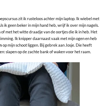
oepscursus zit ik rusteloos achter mijn laptop. Ik wiebel met
s ik geen beker in mijn hand heb, wrijf ik over mijn nagels.
 of met het witte draadje van de oortjes die ik in heb. Het
timming. Ik knipper daarnaast vaak met mijn ogen en heb
n
op mijn schoot liggen. Bij gebrek aan Josje. Die heeft
oen: slapen op de zachte bank of waken voor het raam.