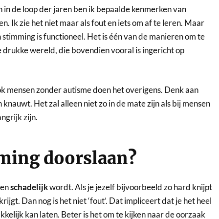
n in de loop der jaren ben ik bepaalde kenmerken van
. Ik zie het niet maar als fout en iets om af te leren. Maar
n stimming is functioneel. Het is één van de manieren om te
 drukke wereld, die bovendien vooral is ingericht op
.
ok mensen zonder autisme doen het overigens. Denk aan
knauwt. Het zal alleen niet zo in de mate zijn als bij mensen
grijk zijn.
ming doorslaan?
men
schadelijk
wordt. Als je jezelf bijvoorbeeld zo hard knijpt
rijgt. Dan nog is het niet ‘fout’. Dat impliceert dat je het heel
elijk kan laten. Beter is het om te kijken naar de oorzaak