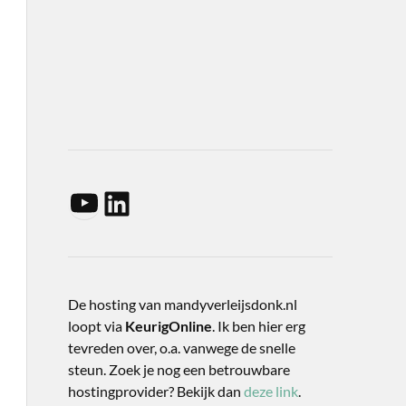
De hosting van mandyverleijsdonk.nl
loopt via
KeurigOnline
. Ik ben hier erg
tevreden over, o.a. vanwege de snelle
steun. Zoek je nog een betrouwbare
hostingprovider? Bekijk dan
deze link
.