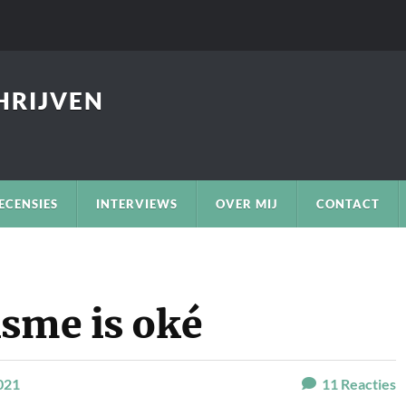
CHRIJVEN
ECENSIES
INTERVIEWS
OVER MIJ
CONTACT
isme is oké
021
11
Reacties