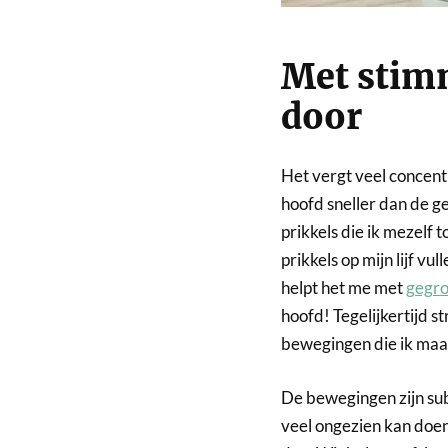
Met stim
door
Het vergt veel concent
hoofd sneller dan de ge
prikkels die ik mezelf t
prikkels op mijn lijf vu
helpt het me met
gegro
hoofd! Tegelijkertijd 
bewegingen die ik maa
De bewegingen zijn subt
veel ongezien kan doen