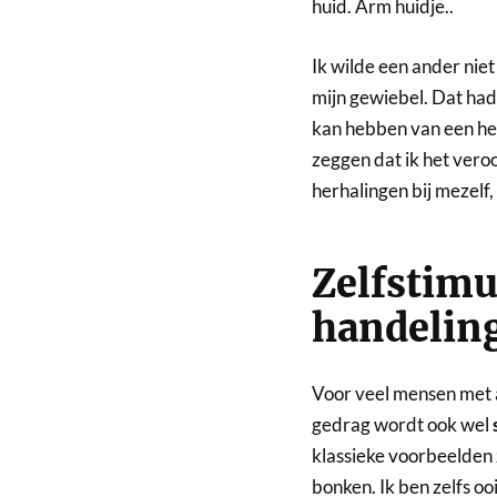
huid. Arm huidje..
Ik wilde een ander niet
mijn gewiebel. Dat had 
kan hebben van een her
zeggen dat ik het veroo
herhalingen bij mezelf
Zelfstimu
handelin
Voor veel mensen met 
gedrag wordt ook wel
klassieke voorbeelden 
bonken. Ik ben zelfs o