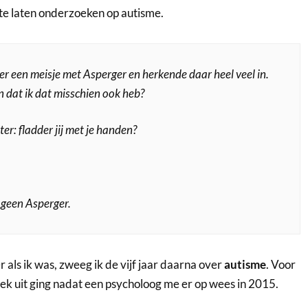
 te laten onderzoeken op autisme.
over een meisje met Asperger en herkende daar heel veel in.
n dat ik dat misschien ook heb?
er: fladder jij met je handen?
 geen Asperger.
 als ik was, zweeg ik de vijf jaar daarna over
autisme
. Voor
ek uit ging nadat een psycholoog me er op wees in 2015.