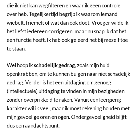
die ik niet kan wegfilteren en waar ik geen controle
over heb. Tegelijkertijd begrijp ik waarom iemand
wiebelt, friemelt of wat dan ook doet. Vroeger wilde ik
het liefst iedereen corrigeren, maar nu snap ik dat het
een functie heeft. Ik heb ook geleerd het bij mezelf toe
te staan.
Wel hoop ik
schadelijk gedrag
, zoals mijn huid
openkrabben, om te kunnen buigen naar niet schadelijk
gedrag. Verder is het een uitdaging om genoeg
(intellectuele) uitdaging te vinden in mijn bezigheden
zonder overprikkeld te raken. Vanuit een leergierig
karakter wil ik veel, maar ik moet rekening houden met
mijn gevoelige oren en ogen. Ondergevoeligheid blijft
dus een aandachtspunt.