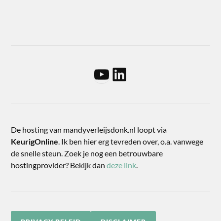
De hosting van mandyverleijsdonk.nl loopt via
KeurigOnline
. Ik ben hier erg tevreden over, o.a. vanwege
de snelle steun. Zoek je nog een betrouwbare
hostingprovider? Bekijk dan
deze link
.