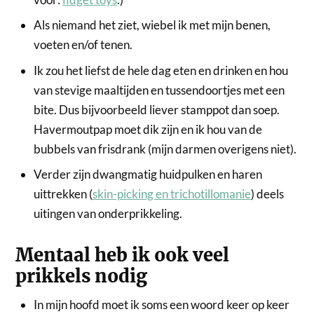
Als niemand het ziet, wiebel ik met mijn benen,
voeten en/of tenen.
Ik zou het liefst de hele dag eten en drinken en hou
van stevige maaltijden en tussendoortjes met een
bite. Dus bijvoorbeeld liever stamppot dan soep.
Havermoutpap moet dik zijn en ik hou van de
bubbels van frisdrank (mijn darmen overigens niet).
Verder zijn dwangmatig huidpulken en haren
uittrekken (
skin-picking en trichotillomanie
) deels
uitingen van onderprikkeling.
Mentaal heb ik ook veel
prikkels nodig
In mijn hoofd moet ik soms een woord keer op keer