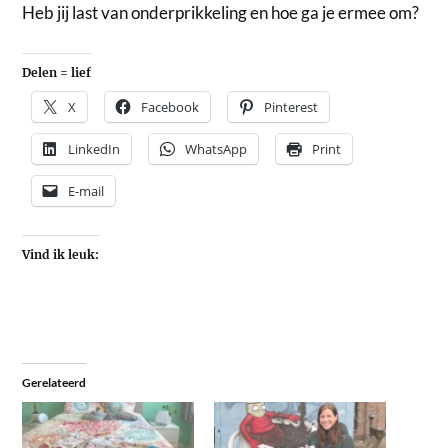
Heb jij last van onderprikkeling en hoe ga je ermee om?
Delen = lief
X
Facebook
Pinterest
LinkedIn
WhatsApp
Print
E-mail
Vind ik leuk:
Gerelateerd