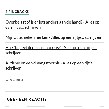
4 PINGBACKS
Overbelast of is er iets anders aan de hand? - Alles op
een rijtje... schrijven
Mijn autismekenmerken - Alles op een rijtje... schrijven
Hoe (be)leef ik de coronacrisis? - Alles op een rijtje...
schrijven
Autisme en een dwangstoornis - Alles op een rijtje...
schrijven
← VORIGE
GEEF EEN REACTIE