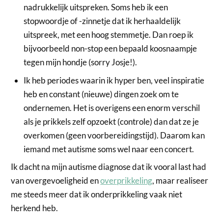
nadrukkelijk uitspreken. Soms heb ik een
stopwoordje of -zinnetje dat ik herhaaldelijk
uitspreek, met een hoog stemmetje. Dan roep ik
bijvoorbeeld non-stop een bepaald koosnaampje
tegen mijn hondje (sorry Josje!).
Ik heb periodes waarin ik hyper ben, veel inspiratie
heb en constant (nieuwe) dingen zoek om te
ondernemen. Het is overigens een enorm verschil
als je prikkels zelf opzoekt (controle) dan dat ze je
overkomen (geen voorbereidingstijd). Daarom kan
iemand met autisme soms wel naar een concert.
Ik dacht na mijn autisme diagnose dat ik vooral last had
van overgevoeligheid en
overprikkeling
, maar realiseer
me steeds meer dat ik onderprikkeling vaak niet
herkend heb.