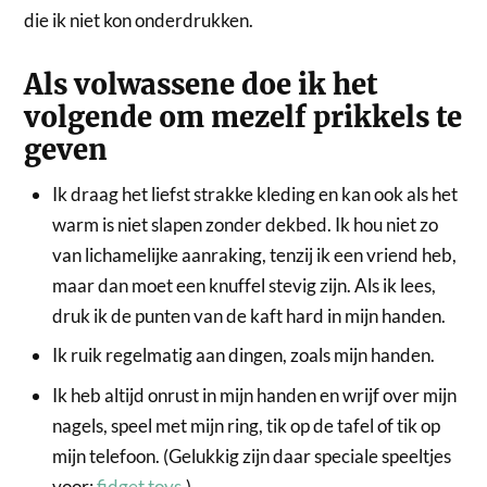
die ik niet kon onderdrukken.
Als volwassene doe ik het
volgende om mezelf prikkels te
geven
Ik draag het liefst strakke kleding en kan ook als het
warm is niet slapen zonder dekbed. Ik hou niet zo
van lichamelijke aanraking, tenzij ik een vriend heb,
maar dan moet een knuffel stevig zijn. Als ik lees,
druk ik de punten van de kaft hard in mijn handen.
Ik ruik regelmatig aan dingen, zoals mijn handen.
Ik heb altijd onrust in mijn handen en wrijf over mijn
nagels, speel met mijn ring, tik op de tafel of tik op
mijn telefoon. (Gelukkig zijn daar speciale speeltjes
voor:
fidget toys
.)