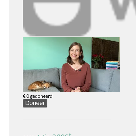
angst