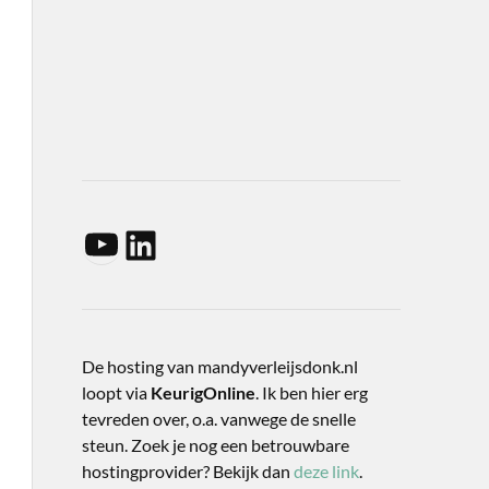
De hosting van mandyverleijsdonk.nl
loopt via
KeurigOnline
. Ik ben hier erg
tevreden over, o.a. vanwege de snelle
steun. Zoek je nog een betrouwbare
hostingprovider? Bekijk dan
deze link
.