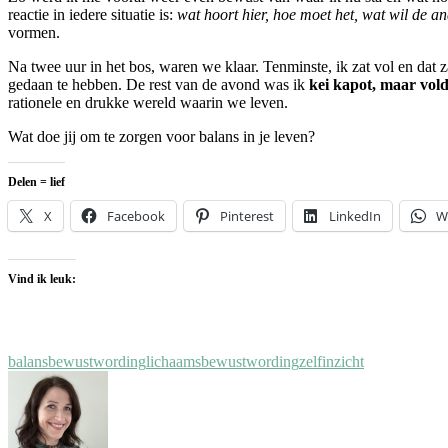
reactie in iedere situatie is:
wat hoort hier, hoe moet het, wat wil de an
vormen.
Na twee uur in het bos, waren we klaar. Tenminste, ik zat vol en dat 
gedaan te hebben. De rest van de avond was ik
kei kapot, maar vol
rationele en drukke wereld waarin we leven.
Wat doe jij om te zorgen voor balans in je leven?
Delen = lief
X
Facebook
Pinterest
LinkedIn
W
Vind ik leuk:
balans
bewustwording
lichaamsbewustwording
zelfinzicht