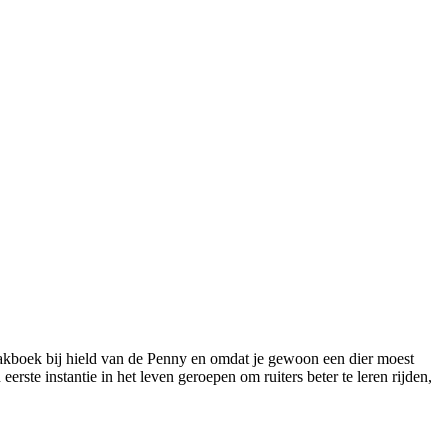
 plakboek bij hield van de Penny en omdat je gewoon een dier moest
 eerste instantie in het leven geroepen om ruiters beter te leren rijden,