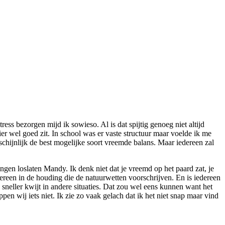
ess bezorgen mijd ik sowieso. Al is dat spijtig genoeg niet altijd
er wel goed zit. In school was er vaste structuur maar voelde ik me
schijnlijk de best mogelijke soort vreemde balans. Maar iedereen zal
mingen loslaten Mandy. Ik denk niet dat je vreemd op het paard zat, je
dereen in de houding die de natuurwetten voorschrijven. En is iedereen
neller kwijt in andere situaties. Dat zou wel eens kunnen want het
pen wij iets niet. Ik zie zo vaak gelach dat ik het niet snap maar vind