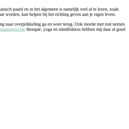
isch paard en in het algemeen is namelijk veel af te lezen, zoals
an worden, kan helpen bij het richting geven aan je eigen leven.
ng naar overprikkeling ga en weer terug. Ook moeite met rust nemen
haamsgerichte
therapie, yoga en mindfulness hebben mij daar al goed