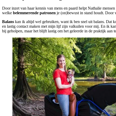
Door inzet van haar kennis van mens en paard helpt Nathalie mensen o
welke
belemmerende patronen
je (on)bewust in stand houdt. Door v
Balans
kan ik altijd wel gebruiken, want ik ben snel uit balans. Dat 
en lastig contact maken met mijn lijf zijn valkuilen voor mij. En ik 
bij geholpen, maar het blijft lastig om het geleerde in de praktijk aan 