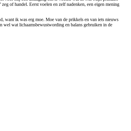
 zeg of handel. Eerst voelen en zelf nadenken, een eigen mening
end, want ik was erg moe. Moe van de prikkels en van iets nieuws
en wel wat lichaamsbewustwording en balans gebruiken in de