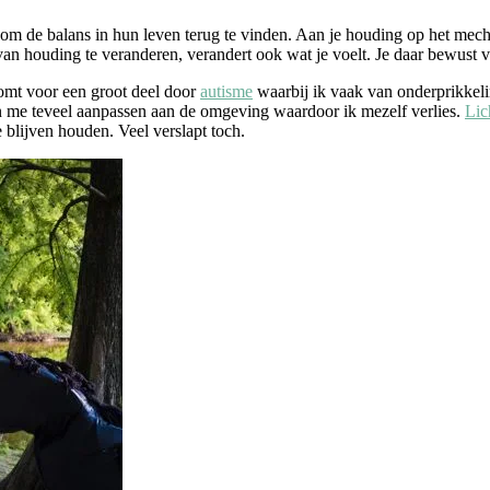
m de balans in hun leven terug te vinden. Aan je houding op het mechan
an houding te veranderen, verandert ook wat je voelt. Je daar bewust v
komt voor een groot deel door
autisme
waarbij ik vaak van onderprikkeli
kan me teveel aanpassen aan de omgeving waardoor ik mezelf verlies.
Lic
te blijven houden. Veel verslapt toch.