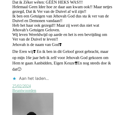
Dat ik Zéker wéten: GÉÉN HEKS WAS!!!
Helemaal Geen Idee hoe ze daar aan kwam ook!! Maar netjes
gezegd, Dat ik Ver van de Duivel af wil zijn!!
Ik ben een Getuigen van Jehovah God dus sta ik ver van de
Duivel en Demonen vandaan!!
Heb het haar ook gezegd!! Maar zij weet dus niet wat
Jehovah’s Getuigen Geloven.
Wij leven Wereldwijd op aarde en het is een bevrijding om
Ver van de Duivel te leven!!
Jehovah is de naam van God❣️
Die Eren wij❣️ En ik ben in dit Geloof groot gebracht, maar
op mijn 16e jaar heb ik zelf voor Jehovah God gekozen om
Hem te gaan Aanbidden, Eigen Keuze❣️En nog steeds doe ik
dat🙂
Aan het laden...
25/02/2024
Beantwoorden