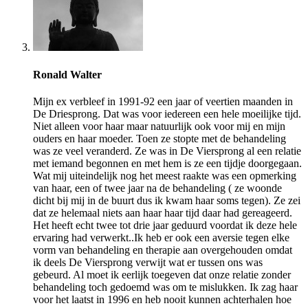
Ronald Walter
Mijn ex verbleef in 1991-92 een jaar of veertien maanden in
De Driesprong. Dat was voor iedereen een hele moeilijke tijd.
Niet alleen voor haar maar natuurlijk ook voor mij en mijn
ouders en haar moeder. Toen ze stopte met de behandeling
was ze veel veranderd. Ze was in De Viersprong al een relatie
met iemand begonnen en met hem is ze een tijdje doorgegaan.
Wat mij uiteindelijk nog het meest raakte was een opmerking
van haar, een of twee jaar na de behandeling ( ze woonde
dicht bij mij in de buurt dus ik kwam haar soms tegen). Ze zei
dat ze helemaal niets aan haar haar tijd daar had gereageerd.
Het heeft echt twee tot drie jaar geduurd voordat ik deze hele
ervaring had verwerkt..Ik heb er ook een aversie tegen elke
vorm van behandeling en therapie aan overgehouden omdat
ik deels De Viersprong verwijt wat er tussen ons was
gebeurd. Al moet ik eerlijk toegeven dat onze relatie zonder
behandeling toch gedoemd was om te mislukken. Ik zag haar
voor het laatst in 1996 en heb nooit kunnen achterhalen hoe