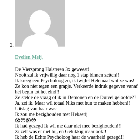
Evelien Meij.
De Viersprong Halsteren 3x geweest!
Nooit zal ik vrijwillig daar nog 1 stap binnen zetten!!
Ik kreeg een Psycholoog zo, ik twijfel Helemaal wat ze was!
Ze kon niet tegen een grapje. Verkeerde indruk gegeven vanaf
het begin tot het eind!!
Ze stelde de vraag of ik in Demonen en de Duivel geloofde??
Ja, zei ik, Maar wil totaal Niks met hun te maken hebben!!
Uitslag van haar was:
Ik zou me bezighouden met Hekserij
😱😳😱😳
Ik had gezegd Ik wil me daar niet mee bezighouden!!!
Zijzelf was er niet bij, en Gelukkig maar ook!!
Ik heb de Echte Psycholoog haar de waarheid gezegd!!