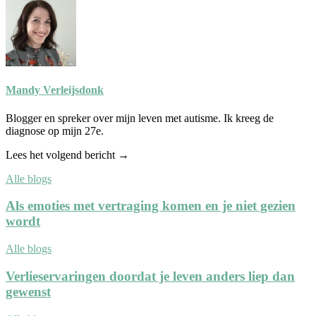
Mandy Verleijsdonk
Blogger en spreker over mijn leven met autisme. Ik kreeg de
diagnose op mijn 27e.
Lees het volgend bericht →
Alle blogs
Als emoties met vertraging komen en je niet gezien
wordt
Alle blogs
Verlieservaringen doordat je leven anders liep dan
gewenst