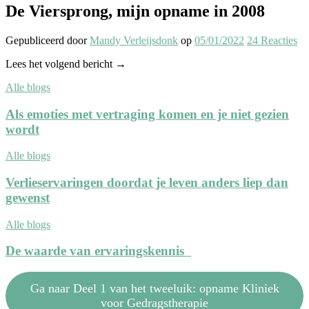
De Viersprong, mijn opname in 2008
Gepubliceerd
door
Mandy Verleijsdonk
op
05/01/2022
24
Reacties
Lees het volgend bericht →
Alle blogs
Als emoties met vertraging komen en je niet gezien
wordt
Alle blogs
Verlieservaringen doordat je leven anders liep dan
gewenst
Alle blogs
De waarde van ervaringskennis
Ga naar Deel 1 van het tweeluik: opname Kliniek
voor Gedragstherapie