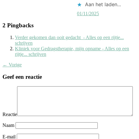
Aan het laden...
01/11/2025
2 Pingbacks
Verder gekomen dan ooit gedacht - Alles op een rijtje...
schrijven
Kliniek voor Gedragstherapie, mijn opname - Alles op een
rijtje... schrijven
← Vorige
Geef een reactie
Reactie
Naam
E-mail