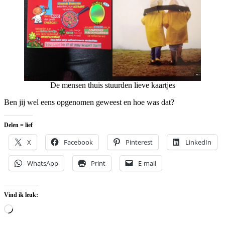
De mensen thuis stuurden lieve kaartjes
Ben jij wel eens opgenomen geweest en hoe was dat?
Delen = lief
X
Facebook
Pinterest
LinkedIn
WhatsApp
Print
E-mail
Vind ik leuk:
Aan
het