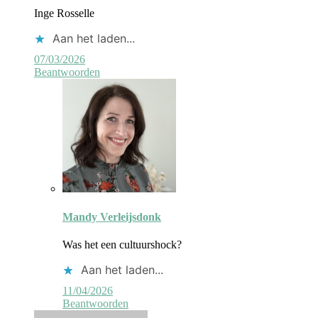
Inge Rosselle
Aan het laden...
07/03/2026
Beantwoorden
Reactie
door
Mandy Verleijsdonk
auteur
Was het een cultuurshock?
Aan het laden...
11/04/2026
Beantwoorden