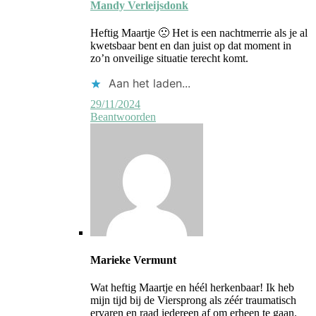
door
Mandy Verleijsdonk
auteur
Heftig Maartje 🙁 Het is een nachtmerrie als je al
kwetsbaar bent en dan juist op dat moment in
zo’n onveilige situatie terecht komt.
Aan het laden...
29/11/2024
Beantwoorden
Marieke Vermunt
Wat heftig Maartje en héél herkenbaar! Ik heb
mijn tijd bij de Viersprong als zéér traumatisch
ervaren en raad iedereen af om erheen te gaan.