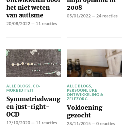
het niet weten
2008
van autisme
05/01/2022
—
24 reacties
20/08/2022
—
11 reacties
ALLE BLOGS
,
CO-
ALLE BLOGS
,
MORBIDITEIT
PERSOONLIJKE
ONTWIKKELING &
Symmetriedwang
ZELFZORG
en just-right-
Voldoening
OCD
gezocht
17/10/2020
—
11 reacties
28/11/2015
—
0 reacties