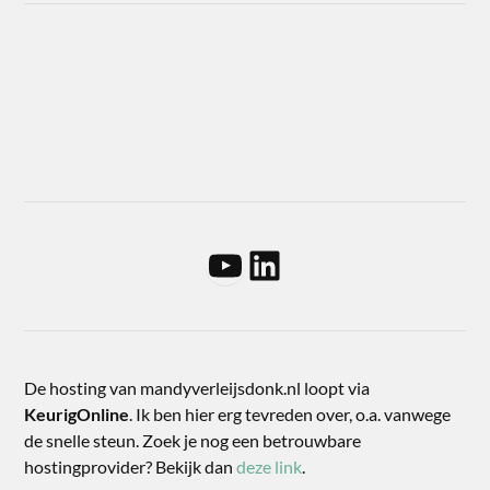
De hosting van mandyverleijsdonk.nl loopt via
KeurigOnline
. Ik ben hier erg tevreden over, o.a. vanwege
de snelle steun. Zoek je nog een betrouwbare
hostingprovider? Bekijk dan
deze link
.