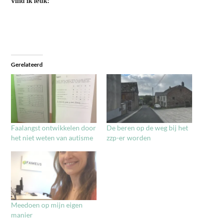
Vind ik leuk:
Gerelateerd
Faalangst ontwikkelen door
De beren op de weg bij het
het niet weten van autisme
zzp-er worden
Meedoen op mijn eigen
manier