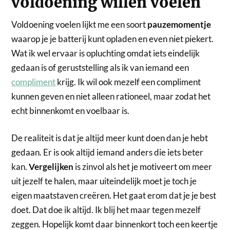
voldoening willen voelen
Voldoening voelen lijkt me een soort
pauzemomentje
waarop je je batterij kunt opladen en even niet piekert.
Wat ik wel ervaar is opluchting omdat iets eindelijk
gedaan is of geruststelling als ik van iemand een
compliment
krijg. Ik wil ook mezelf een compliment
kunnen geven en niet alleen rationeel, maar zodat het
echt binnenkomt en voelbaar is.
De realiteit is dat je altijd meer kunt doen dan je hebt
gedaan. Er is ook altijd iemand anders die iets beter
kan.
Vergelijken
is zinvol als het je motiveert om meer
uit jezelf te halen, maar uiteindelijk moet je toch je
eigen maatstaven creëren. Het gaat erom dat je je best
doet. Dat doe ik altijd. Ik blij het maar tegen mezelf
zeggen. Hopelijk komt daar binnenkort toch een keertje