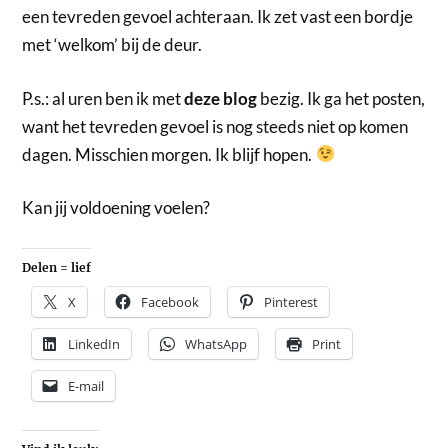
een tevreden gevoel achteraan. Ik zet vast een bordje
met ‘welkom’ bij de deur.
P.s.: al uren ben ik met
deze blog
bezig. Ik ga het posten,
want het tevreden gevoel is nog steeds niet op komen
dagen. Misschien morgen. Ik blijf hopen.
Kan jij voldoening voelen?
Delen = lief
X
Facebook
Pinterest
LinkedIn
WhatsApp
Print
E-mail