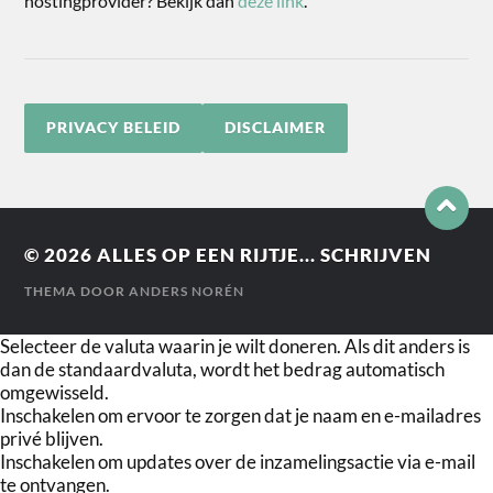
hostingprovider? Bekijk dan
deze link
.
PRIVACY BELEID
DISCLAIMER
© 2026
ALLES OP EEN RIJTJE... SCHRIJVEN
THEMA DOOR
ANDERS NORÉN
Selecteer de valuta waarin je wilt doneren. Als dit anders is
dan de standaardvaluta, wordt het bedrag automatisch
omgewisseld.
Inschakelen om ervoor te zorgen dat je naam en e-mailadres
privé blijven.
Inschakelen om updates over de inzamelingsactie via e-mail
te ontvangen.