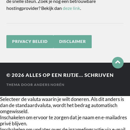
de snelle steun. Zoek je nog een betrouwbare
hostingprovider? Bekijk dan
deze link
.
PRIVACY BELEID
DISCLAIMER
© 2026
ALLES OP EEN RIJTJE... SCHRIJVEN
THEMA DOOR
ANDERS NORÉN
Selecteer de valuta waarin je wilt doneren. Als dit anders is
dan de standaardvaluta, wordt het bedrag automatisch
omgewisseld.
Inschakelen om ervoor te zorgen dat je naam en e-mailadres
privé blijven.
Inschakelen om updates over de inzamelingsactie via e-mail