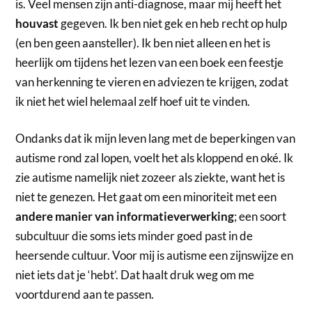
is. Veel mensen zijn anti-diagnose, maar mij heeft het
houvast
gegeven. Ik ben niet gek en heb recht op hulp
(en ben geen aansteller). Ik ben niet alleen en het is
heerlijk om tijdens het lezen van een boek een feestje
van herkenning te vieren en adviezen te krijgen, zodat
ik niet het wiel helemaal zelf hoef uit te vinden.
Ondanks dat ik mijn leven lang met de beperkingen van
autisme rond zal lopen, voelt het als kloppend en oké. Ik
zie autisme namelijk niet zozeer als ziekte, want het is
niet te genezen. Het gaat om een minoriteit met een
andere manier van informatieverwerking
; een soort
subcultuur die soms iets minder goed past in de
heersende cultuur. Voor mij is autisme een zijnswijze en
niet iets dat je ‘hebt’. Dat haalt druk weg om me
voortdurend aan te passen.