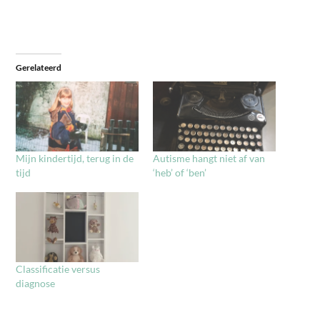
Gerelateerd
Mijn kindertijd, terug in de
Autisme hangt niet af van
tijd
‘heb’ of ‘ben’
Classificatie versus
diagnose