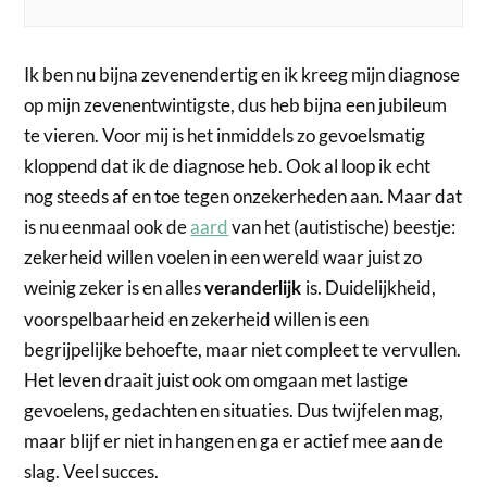
Ik ben nu bijna zevenendertig en ik kreeg mijn diagnose
op mijn zevenentwintigste, dus heb bijna een jubileum
te vieren. Voor mij is het inmiddels zo gevoelsmatig
kloppend dat ik de diagnose heb. Ook al loop ik echt
nog steeds af en toe tegen onzekerheden aan. Maar dat
is nu eenmaal ook de
aard
van het (autistische) beestje:
zekerheid willen voelen in een wereld waar juist zo
weinig zeker is en alles
is. Duidelijkheid,
veranderlijk
voorspelbaarheid en zekerheid willen is een
begrijpelijke behoefte, maar niet compleet te vervullen.
Het leven draait juist ook om omgaan met lastige
gevoelens, gedachten en situaties. Dus twijfelen mag,
maar blijf er niet in hangen en ga er actief mee aan de
slag. Veel succes.