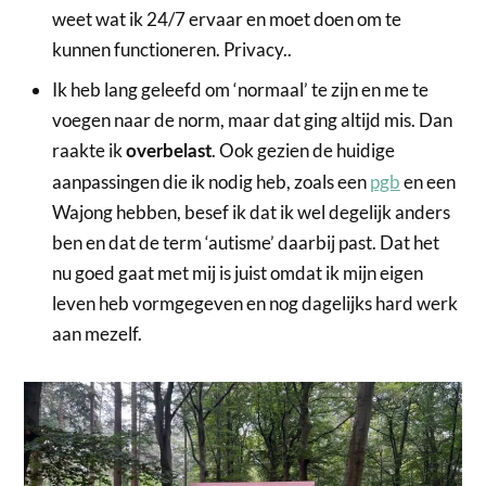
weet wat ik 24/7 ervaar en moet doen om te
kunnen functioneren. Privacy..
Ik heb lang geleefd om ‘normaal’ te zijn en me te
voegen naar de norm, maar dat ging altijd mis. Dan
raakte ik
. Ook gezien de huidige
overbelast
aanpassingen die ik nodig heb, zoals een
pgb
en een
Wajong hebben, besef ik dat ik wel degelijk anders
ben en dat de term ‘autisme’ daarbij past. Dat het
nu goed gaat met mij is juist omdat ik mijn eigen
leven heb vormgegeven en nog dagelijks hard werk
aan mezelf.