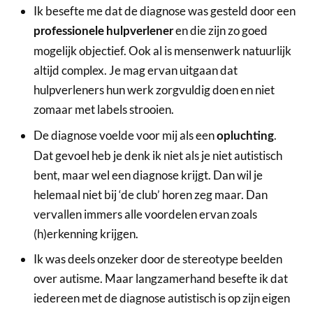
Ik besefte me dat de diagnose was gesteld door een
en die zijn zo goed
professionele
hulpverlener
mogelijk objectief. Ook al is mensenwerk natuurlijk
altijd complex. Je mag ervan uitgaan dat
hulpverleners hun werk zorgvuldig doen en niet
zomaar met labels strooien.
De diagnose voelde voor mij als een
.
opluchting
Dat gevoel heb je denk ik niet als je niet autistisch
bent, maar wel een diagnose krijgt. Dan wil je
helemaal niet bij ‘de club’ horen zeg maar. Dan
vervallen immers alle voordelen ervan zoals
(h)erkenning krijgen.
Ik was deels onzeker door de stereotype beelden
over autisme. Maar langzamerhand besefte ik dat
iedereen met de diagnose autistisch is op zijn eigen