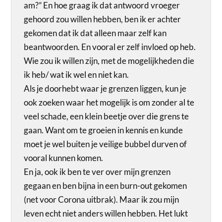
am?” En hoe graag ik dat antwoord vroeger
gehoord zou willen hebben, ben ik er achter
gekomen dat ik dat alleen maar zelf kan
beantwoorden. En vooral er zelf invloed op heb.
Wie zou ik willen zijn, met de mogelijkheden die
ik heb/ wat ik wel en niet kan.
Als je doorhebt waar je grenzen liggen, kun je
ook zoeken waar het mogelijk is om zonder al te
veel schade, een klein beetje over die grens te
gaan. Want om te groeien in kennis en kunde
moet je wel buiten je veilige bubbel durven of
vooral kunnen komen.
En ja, ook ik ben te ver over mijn grenzen
gegaan en ben bijna in een burn-out gekomen
(net voor Corona uitbrak). Maar ik zou mijn
leven echt niet anders willen hebben. Het lukt