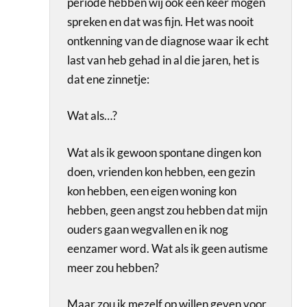
periode hebben wij ook een keer mogen
spreken en dat was fijn. Het was nooit
ontkenning van de diagnose waar ik echt
last van heb gehad in al die jaren, het is
dat ene zinnetje:
Wat als…?
Wat als ik gewoon spontane dingen kon
doen, vrienden kon hebben, een gezin
kon hebben, een eigen woning kon
hebben, geen angst zou hebben dat mijn
ouders gaan wegvallen en ik nog
eenzamer word. Wat als ik geen autisme
meer zou hebben?
Maar zou ik mezelf op willen geven voor