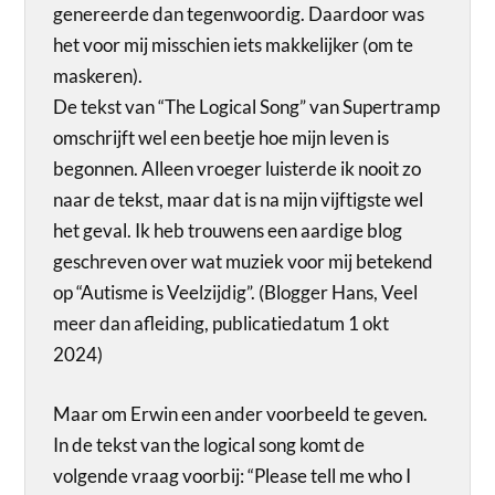
genereerde dan tegenwoordig. Daardoor was
het voor mij misschien iets makkelijker (om te
maskeren).
De tekst van “The Logical Song” van Supertramp
omschrijft wel een beetje hoe mijn leven is
begonnen. Alleen vroeger luisterde ik nooit zo
naar de tekst, maar dat is na mijn vijftigste wel
het geval. Ik heb trouwens een aardige blog
geschreven over wat muziek voor mij betekend
op “Autisme is Veelzijdig”. (Blogger Hans, Veel
meer dan afleiding, publicatiedatum 1 okt
2024)
Maar om Erwin een ander voorbeeld te geven.
In de tekst van the logical song komt de
volgende vraag voorbij: “Please tell me who I