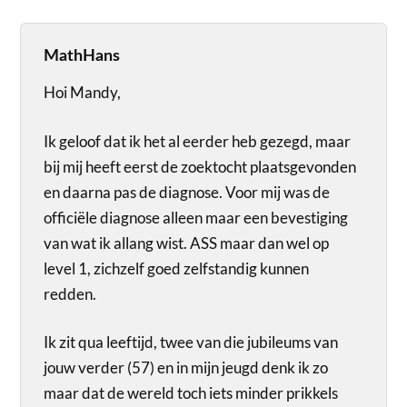
MathHans
Hoi Mandy,
Ik geloof dat ik het al eerder heb gezegd, maar
bij mij heeft eerst de zoektocht plaatsgevonden
en daarna pas de diagnose. Voor mij was de
officiële diagnose alleen maar een bevestiging
van wat ik allang wist. ASS maar dan wel op
level 1, zichzelf goed zelfstandig kunnen
redden.
Ik zit qua leeftijd, twee van die jubileums van
jouw verder (57) en in mijn jeugd denk ik zo
maar dat de wereld toch iets minder prikkels