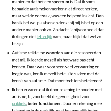
manier en dat het een
is. Dat ik soms
spectrum
bepaalde autismekenmerken niet direct herken,
maar wel de oorzaak, was een helpend inzicht. Dan
kan ik het wel plaatsen en denk: bij mij is het op een
andere manier ook zo. Zo dacht ik bijvoorbeeld dat
ik dingen niet
letterlijk
nam, maar blijkt dat wel zo
te zijn.
Autisme reikte me
aan die resoneerden
woorden
met mij. Ik leerde mezelf als het ware pas echt
kennen. Daar waar voorheen veel verwarring en
leegte was, kon ik mezelf bete uitdrukken met de
kennis van autisme. Dat moet toch iets betekenen?
Ik heb ervaren dat ik door rekening te houden met
autisme, bijvoorbeeld de gevoeligheid voor
prikkels
,
. Door er rekening mee
beter functioneer
te houden in de praktijk, gaat het namelijk beter