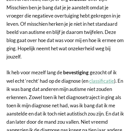
Misschien ben je bang dat je je aanstelt omdat je
vroeger die negatieve overtuiging hebt gekregen in je
leven. Of misschien herken je je niet in het standaard
beeld van autisme en blijf je daarom twijfelen. Deze
blog gaat over hoe dat was voor mij en hoe ik ermee om
ging. Hopelijk neemt het wat onzekerheid weg bij
jouzelf.
Ik heb voor mezelf lang de
gezocht of ik
bevestiging
wel echt ‘recht’ had op de diagnose (en
classificatie
). En
ik was bang dat anderen mijn autisme niet zouden
erkennen. Zowel toen ik het diagnosetraject in ging als
toen ik mijn diagnose net had, was ik bang dat ik me
aanstelde en dat ik toch niet autistisch zou zijn. En dat ik
dan later door de mand zou vallen. Niet vreemd
aangezien ik de diagnose pas kreeg na tien jaar andere