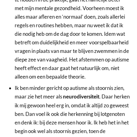
met mijn mentale gezondheid. Voorheen moest ik
alles maar afleren en ‘normaal’ doen, zoals allerlei
regels en routines hebben, maar nu weet ik dat ik
die nodig heb om de dag door te komen. Idem wat
betreft om duidelijkheid en meer voorspelbaarheid
vragen in plaats van maar te blijven zwemmen in de
diepe zee van vaagheid. Het afstemmen op autisme
heeft effect en daar gaat het natuurlijk om, niet
alleen om een bepaalde theorie.
Ik ben minder gericht op autisme als stoornis zien,
maar zie het meer als
. Daar herken
neurodiversiteit
ik mij gewoon heel erg in, omdat ik altijd zo geweest
ben. Dan voel ik ook die herkenning bij lotgenoten
en denk ik: bij deze mensen hoor ik. Ik heb het in het
begin ook wel als stoornis gezien, toen de