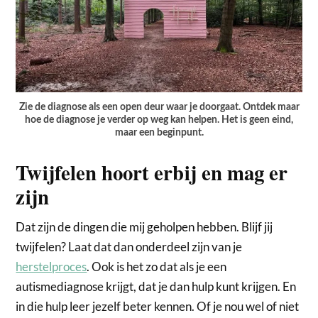
Zie de diagnose als een open deur waar je doorgaat. Ontdek maar
hoe de diagnose je verder op weg kan helpen. Het is geen eind,
maar een beginpunt.
Twijfelen hoort erbij en mag er
zijn
Dat zijn de dingen die mij geholpen hebben. Blijf jij
twijfelen? Laat dat dan onderdeel zijn van je
herstelproces
. Ook is het zo dat als je een
autismediagnose krijgt, dat je dan hulp kunt krijgen. En
in die hulp leer jezelf beter kennen. Of je nou wel of niet