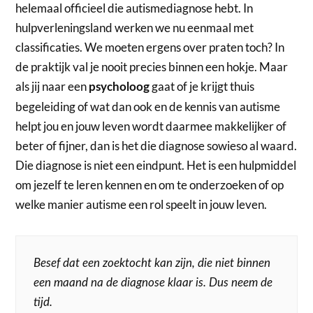
helemaal officieel die autismediagnose hebt. In
hulpverleningsland werken we nu eenmaal met
classificaties. We moeten ergens over praten toch? In
de praktijk val je nooit precies binnen een hokje. Maar
als jij naar een
gaat of je krijgt thuis
psycholoog
begeleiding of wat dan ook en de kennis van autisme
helpt jou en jouw leven wordt daarmee makkelijker of
beter of fijner, dan is het die diagnose sowieso al waard.
Die diagnose is niet een eindpunt. Het is een hulpmiddel
om jezelf te leren kennen en om te onderzoeken of op
welke manier autisme een rol speelt in jouw leven.
Besef dat een zoektocht kan zijn, die niet binnen
een maand na de diagnose klaar is. Dus neem de
tijd.