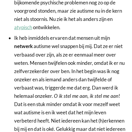
bijkomende psychische problemen nog zo op de
voorgrond stonden, maar zie autisme nu in de kern
niet als stoornis. Nu zie ik het als anders zijn en
atypisch
ontwikkelen.
Ik heb inmiddels ervaren dat mensen uit mijn
autisme wel snappen bij mij. Dat ze er niet
netwerk
verbaasd over zijn, als ze er eenmaal meer over
weten. Mensen twijfelen ook minder, omdat ik er nu
zelfverzekerder over ben. In het begin was ik nog
onzeker en als iemand anders dan twijfelde of
verbaast was, triggerde me dat erg. Dan werd ik
helemaal onzeker.
!
O ik stel me aan, ik stel me aan
Dat is een stuk minder omdat ik voor mezelf weet
wat autisme is en ik weet dat het mijn leven
verbeterd heeft. Niet iedereen kan het (h)erkennen
bij mij en dat is oké. Gelukkig maar dat niet iedereen