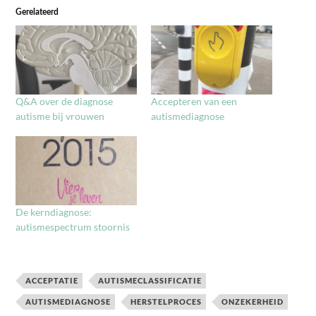
Gerelateerd
Q&A over de diagnose
Accepteren van een
autisme bij vrouwen
autismediagnose
De kerndiagnose:
autismespectrum stoornis
ACCEPTATIE
AUTISMECLASSIFICATIE
AUTISMEDIAGNOSE
HERSTELPROCES
ONZEKERHEID