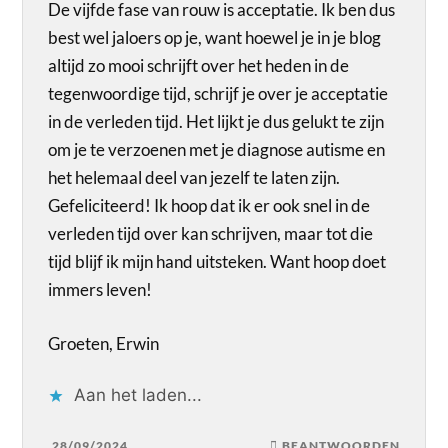
De vijfde fase van rouw is acceptatie. Ik ben dus
best wel jaloers op je, want hoewel je in je blog
altijd zo mooi schrijft over het heden in de
tegenwoordige tijd, schrijf je over je acceptatie
in de verleden tijd. Het lijkt je dus gelukt te zijn
om je te verzoenen met je diagnose autisme en
het helemaal deel van jezelf te laten zijn.
Gefeliciteerd! Ik hoop dat ik er ook snel in de
verleden tijd over kan schrijven, maar tot die
tijd blijf ik mijn hand uitsteken. Want hoop doet
immers leven!
Groeten, Erwin
Aan het laden...
28/09/2024
BEANTWOORDEN