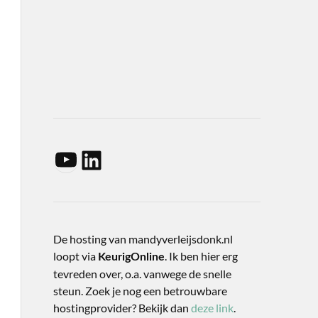
De hosting van mandyverleijsdonk.nl
loopt via
. Ik ben hier erg
KeurigOnline
tevreden over, o.a. vanwege de snelle
steun. Zoek je nog een betrouwbare
hostingprovider? Bekijk dan
deze link
.