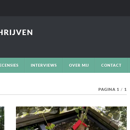
CHRIJVEN
ECENSIES
INTERVIEWS
OVER MIJ
CONTACT
PAGINA 1
/
1