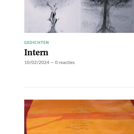
GEDICHTEN
Intern
10/02/2024
—
0 reacties