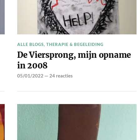
ALLE BLOGS
,
THERAPIE & BEGELEIDING
De Viersprong, mijn opname
in 2008
05/01/2022
—
24 reacties