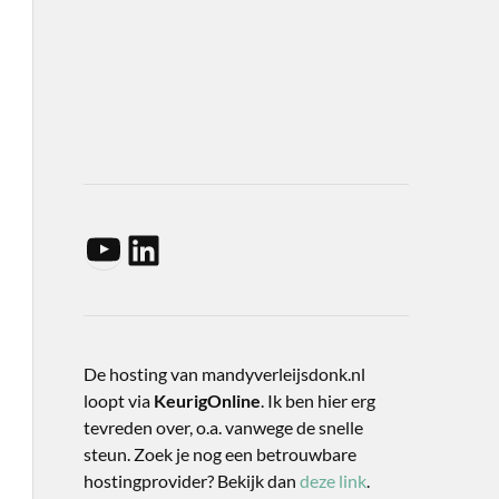
De hosting van mandyverleijsdonk.nl
loopt via
KeurigOnline
. Ik ben hier erg
tevreden over, o.a. vanwege de snelle
steun. Zoek je nog een betrouwbare
hostingprovider? Bekijk dan
deze link
.