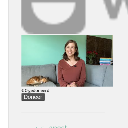
angst