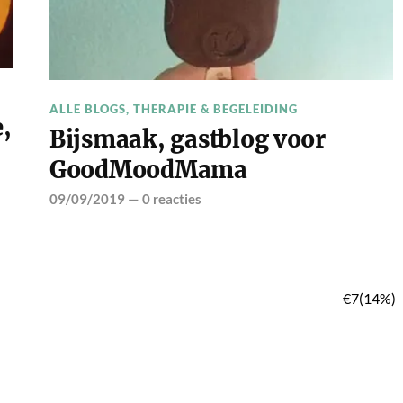
ALLE BLOGS
,
THERAPIE & BEGELEIDING
,
Bijsmaak, gastblog voor
GoodMoodMama
09/09/2019
—
0 reacties