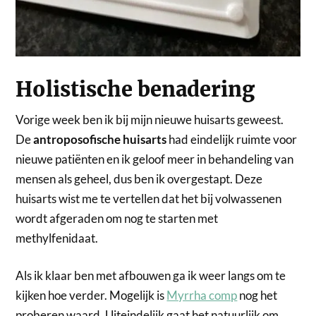
Holistische benadering
Vorige week ben ik bij mijn nieuwe huisarts geweest.
De
antroposofische huisarts
had eindelijk ruimte voor
nieuwe patiënten en ik geloof meer in behandeling van
mensen als geheel, dus ben ik overgestapt. Deze
huisarts wist me te vertellen dat het bij volwassenen
wordt afgeraden om nog te starten met
methylfenidaat.
Als ik klaar ben met afbouwen ga ik weer langs om te
kijken hoe verder. Mogelijk is
Myrrha comp
nog het
proberen waard. Uiteindelijk gaat het natuurlijk om