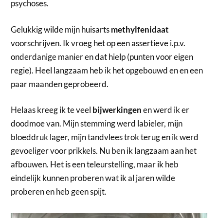
psychoses.
Gelukkig wilde mijn huisarts
methylfenidaat
voorschrijven. Ik vroeg het op een assertieve i.p.v.
onderdanige manier en dat hielp (punten voor eigen
regie). Heel langzaam heb ik het opgebouwd en en een
paar maanden geprobeerd.
Helaas kreeg ik te veel
bijwerkingen
en werd ik er
doodmoe van. Mijn stemming werd labieler, mijn
bloeddruk lager, mijn tandvlees trok terug en ik werd
gevoeliger voor prikkels. Nu ben ik langzaam aan het
afbouwen. Het is een teleurstelling, maar ik heb
eindelijk kunnen proberen wat ik al jaren wilde
proberen en heb geen spijt.