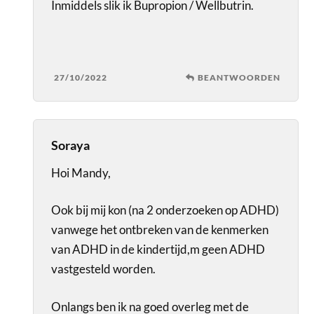
Inmiddels slik ik Bupropion / Wellbutrin.
27/10/2022
BEANTWOORDEN
Soraya
Hoi Mandy,
Ook bij mij kon (na 2 onderzoeken op ADHD)
vanwege het ontbreken van de kenmerken
van ADHD in de kindertijd,m geen ADHD
vastgesteld worden.
Onlangs ben ik na goed overleg met de