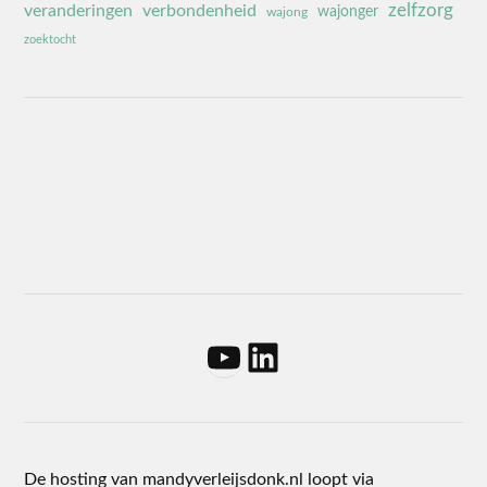
zelfzorg
veranderingen
verbondenheid
wajonger
wajong
zoektocht
De hosting van mandyverleijsdonk.nl loopt via