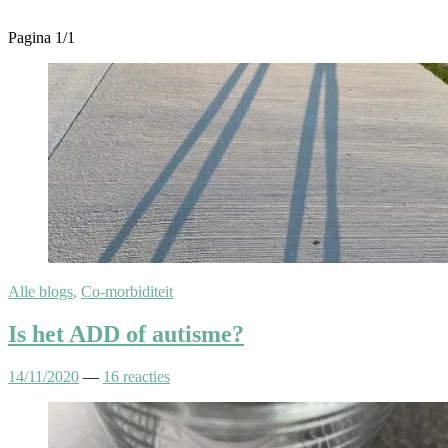
Pagina 1
/
1
Alle blogs
,
Co-morbiditeit
Is het ADD of autisme?
14/11/2020
—
16 reacties