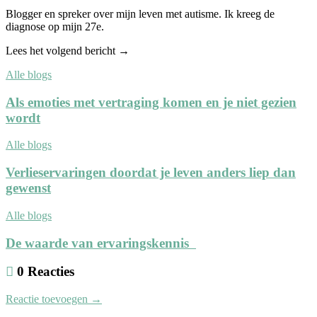
Blogger en spreker over mijn leven met autisme. Ik kreeg de
diagnose op mijn 27e.
Lees het volgend bericht →
Alle blogs
Als emoties met vertraging komen en je niet gezien
wordt
Alle blogs
Verlieservaringen doordat je leven anders liep dan
gewenst
Alle blogs
De waarde van ervaringskennis
0 Reacties
Reactie toevoegen →