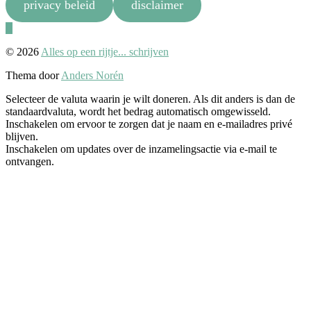
privacy beleid
disclaimer
Naar
boven
© 2026
Alles op een rijtje... schrijven
Thema door
Anders Norén
Selecteer de valuta waarin je wilt doneren. Als dit anders is dan de
standaardvaluta, wordt het bedrag automatisch omgewisseld.
Inschakelen om ervoor te zorgen dat je naam en e-mailadres privé
blijven.
Inschakelen om updates over de inzamelingsactie via e-mail te
ontvangen.