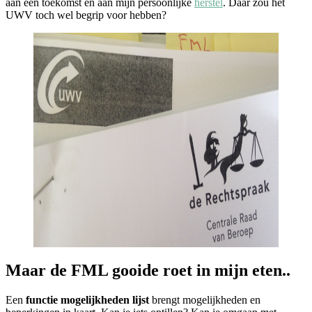
aan een toekomst en aan mijn persoonlijke
herstel
. Daar zou het
UWV toch wel begrip voor hebben?
Maar de FML gooide roet in mijn eten..
Een
functie mogelijkheden lijst
brengt mogelijkheden en