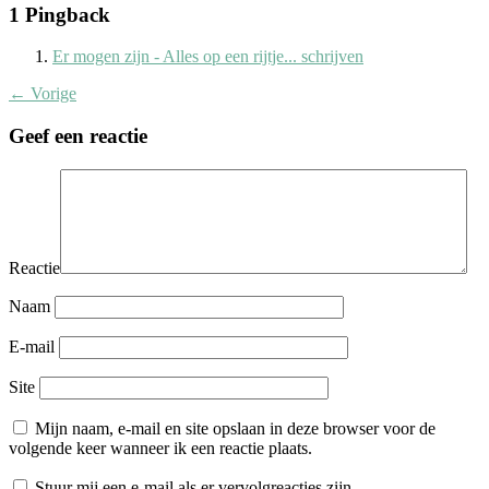
1 Pingback
Er mogen zijn - Alles op een rijtje... schrijven
← Vorige
Geef een reactie
Reactie
Naam
E-mail
Site
Mijn naam, e-mail en site opslaan in deze browser voor de
volgende keer wanneer ik een reactie plaats.
Stuur mij een e-mail als er vervolgreacties zijn.