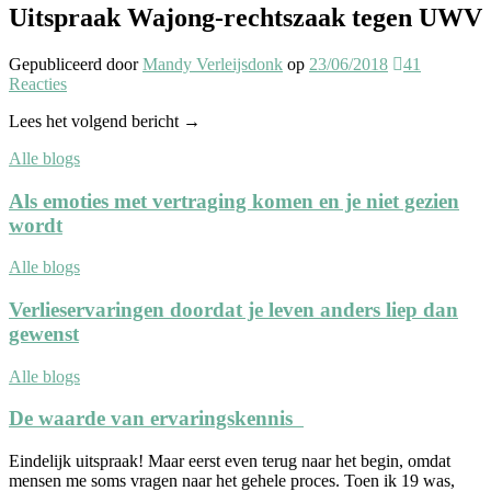
Uitspraak Wajong-rechtszaak tegen UWV
Gepubliceerd
door
Mandy Verleijsdonk
op
23/06/2018
41
Reacties
Lees het volgend bericht →
Alle blogs
Als emoties met vertraging komen en je niet gezien
wordt
Alle blogs
Verlieservaringen doordat je leven anders liep dan
gewenst
Alle blogs
De waarde van ervaringskennis
Eindelijk uitspraak! Maar eerst even terug naar het begin, omdat
mensen me soms vragen naar het gehele proces. Toen ik 19 was,