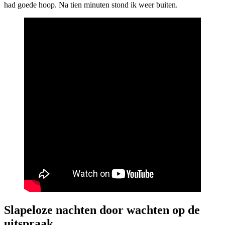
had goede hoop. Na tien minuten stond ik weer buiten.
Slapeloze nachten door wachten op de
uitspraak