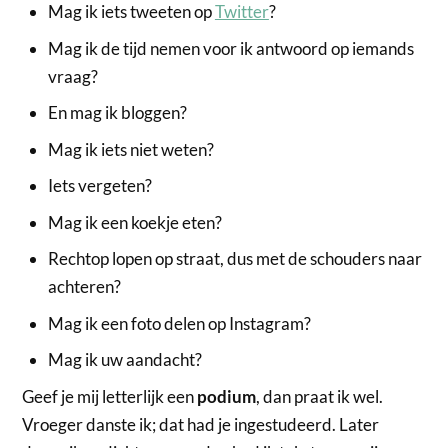
Mag ik iets tweeten op
Twitter
?
Mag ik de tijd nemen voor ik antwoord op iemands
vraag?
En mag ik bloggen?
Mag ik iets niet weten?
Iets vergeten?
Mag ik een koekje eten?
Rechtop lopen op straat, dus met de schouders naar
achteren?
Mag ik een foto delen op Instagram?
Mag ik uw aandacht?
Geef je mij letterlijk een
podium
, dan praat ik wel.
Vroeger danste ik; dat had je ingestudeerd. Later