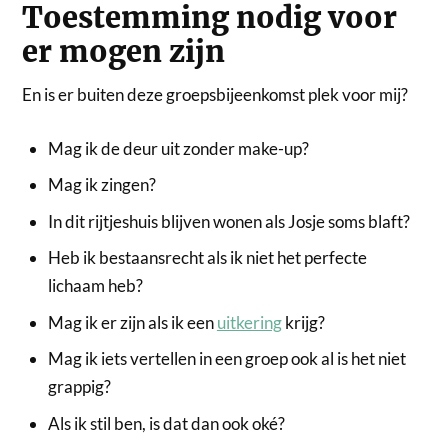
Toestemming nodig voor
er mogen zijn
En is er buiten deze groepsbijeenkomst plek voor mij?
Mag ik de deur uit zonder make-up?
Mag ik zingen?
In dit rijtjeshuis blijven wonen als Josje soms blaft?
Heb ik bestaansrecht als ik niet het perfecte
lichaam heb?
Mag ik er zijn als ik een
uitkering
krijg?
Mag ik iets vertellen in een groep ook al is het niet
grappig?
Als ik stil ben, is dat dan ook oké?