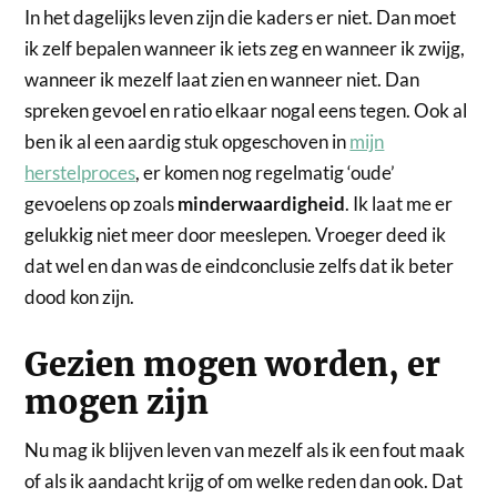
In het dagelijks leven zijn die kaders er niet. Dan moet
ik zelf bepalen wanneer ik iets zeg en wanneer ik zwijg,
wanneer ik mezelf laat zien en wanneer niet. Dan
spreken gevoel en ratio elkaar nogal eens tegen. Ook al
ben ik al een aardig stuk opgeschoven in
mijn
herstelproces
, er komen nog regelmatig ‘oude’
gevoelens op zoals
minderwaardigheid
. Ik laat me er
gelukkig niet meer door meeslepen. Vroeger deed ik
dat wel en dan was de eindconclusie zelfs dat ik beter
dood kon zijn.
Gezien mogen worden, er
mogen zijn
Nu mag ik blijven leven van mezelf als ik een fout maak
of als ik aandacht krijg of om welke reden dan ook. Dat