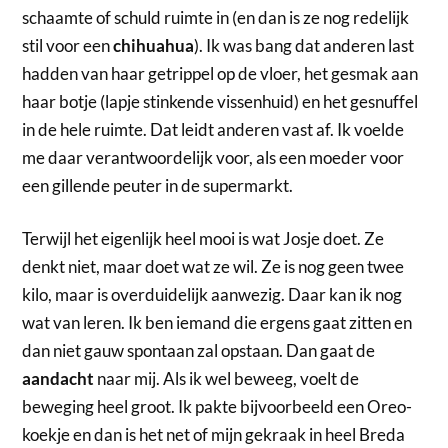
schaamte of schuld ruimte in (en dan is ze nog redelijk
stil voor een
chihuahua
). Ik was bang dat anderen last
hadden van haar getrippel op de vloer, het gesmak aan
haar botje (lapje stinkende vissenhuid) en het gesnuffel
in de hele ruimte. Dat leidt anderen vast af. Ik voelde
me daar verantwoordelijk voor, als een moeder voor
een gillende peuter in de supermarkt.
Terwijl het eigenlijk heel mooi is wat Josje doet. Ze
denkt niet, maar doet wat ze wil. Ze is nog geen twee
kilo, maar is overduidelijk aanwezig. Daar kan ik nog
wat van leren. Ik ben iemand die ergens gaat zitten en
dan niet gauw spontaan zal opstaan. Dan gaat de
aandacht
naar mij. Als ik wel beweeg, voelt de
beweging heel groot. Ik pakte bijvoorbeeld een Oreo-
koekje en dan is het net of mijn gekraak in heel Breda