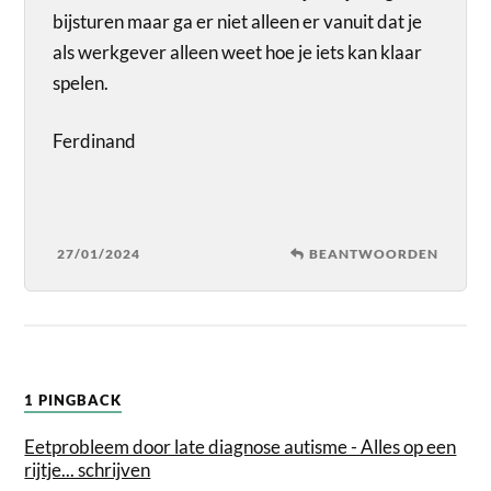
bijsturen maar ga er niet alleen er vanuit dat je
als werkgever alleen weet hoe je iets kan klaar
spelen.
Ferdinand
27/01/2024
BEANTWOORDEN
1 PINGBACK
Eetprobleem door late diagnose autisme - Alles op een
rijtje... schrijven