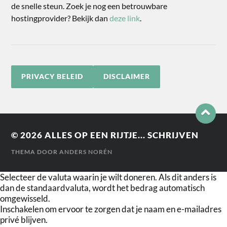
de snelle steun. Zoek je nog een betrouwbare
hostingprovider? Bekijk dan
deze link
.
PRIVACY BELEID
DISCLAIMER
© 2026
ALLES OP EEN RIJTJE... SCHRIJVEN
THEMA DOOR
ANDERS NORÉN
Selecteer de valuta waarin je wilt doneren. Als dit anders is
dan de standaardvaluta, wordt het bedrag automatisch
omgewisseld.
Inschakelen om ervoor te zorgen dat je naam en e-mailadres
privé blijven.