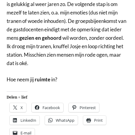
is gelukkig al weer jaren zo. De volgende stap is om
mezelf te laten zien, o.a. mijn emoties (dus niet mijn
tranen of woede inhouden). De groepsbijeenkomst van
de gastdocenten eindigt met de opmerking dat ieder
mens
gezien en gehoord
wil worden, zonder oordeel.
Ik droog mijn tranen, knuffel Josje en loop richting het
station. Misschien zien mensen mijn rode ogen, maar
dat is oké.
Hoe neem jij
ruimte
in?
Delen = lief
X
Facebook
Pinterest
LinkedIn
WhatsApp
Print
E-mail