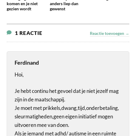
komen en je niet
anders liep dan
gezien wordt
gewenst
1 REACTIE
Reactie toevoegen →
Ferdinand
Hoi,
Je hebt continu het gevoel dat je niet jezelf mag
zijn in de maatschappij.
Je moet met prikkels,dwang,tijd,onderbetaling,
sleurmatigheden,geen eigen initiatief mogen
uitvoeren mee van doen.
Als je iemand met adhd/ autisme in een ruimte