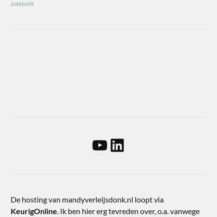
zoektocht
De hosting van mandyverleijsdonk.nl loopt via
KeurigOnline
. Ik ben hier erg tevreden over, o.a. vanwege