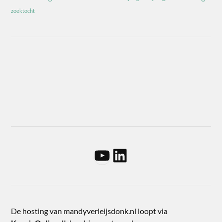
zoektocht
De hosting van mandyverleijsdonk.nl loopt via