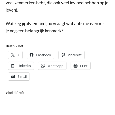
veel kenmerken hebt, die ook veel invloed hebben op je
leven).
Wat zeg jij als iemand jou vraagt wat autisme is en mis
je nog een belangrijk kenmerk?
Delen = lief
X
Facebook
Pinterest
LinkedIn
WhatsApp
Print
E-mail
Vind ik leuk: