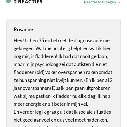
2 REACTIES
Reactie toevoegen →
Rosanne
Hey! Ik ben 35 en heb net de diagnose autisme
gekregen. Wat me nu al erg helpt, en wat ik hier
nog mis, is fladderen! Ik had dat nooit gedaan,
maar mijn psycholoog zei dat autisten die niet
fladderen (oid) vaker overspannen raken omdat
ze hun spanning niet kwijt kunnen. (En ik ben al 2
jaar overspannen) Dus ik ben gaan uitproberen
wat bij me past en ik fladder nu elke dag. Ik heb
meer energie en zit beter in mijn vel.
En verder leg ik graag uit dat ik sociale situaties
niet goed aanvoel en dus veel moet nadenken,