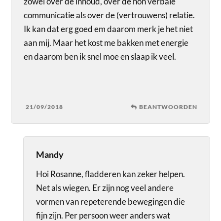
zowel over de inhoud, over de non verbale
communicatie als over de (vertrouwens) relatie.
Ik kan dat erg goed em daarom merk je het niet
aan mij. Maar het kost me bakken met energie
en daarom ben ik snel moe en slaap ik veel.
21/09/2018
BEANTWOORDEN
Mandy
Hoi Rosanne, fladderen kan zeker helpen.
Net als wiegen. Er zijn nog veel andere
vormen van repeterende bewegingen die
fijn zijn. Per persoon weer anders wat