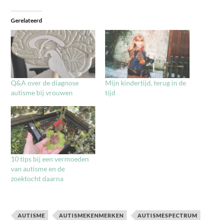
Gerelateerd
Q&A over de diagnose
Mijn kindertijd, terug in de
autisme bij vrouwen
tijd
10 tips bij een vermoeden
van autisme en de
zoektocht daarna
AUTISME
AUTISMEKENMERKEN
AUTISMESPECTRUM