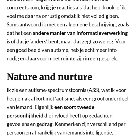
concreets kom, krijg je reacties als ‘dat heb ik ook’ of ik
voel me daarna onrustig omdat ik niet volledig ben.
Soms antwoord ik met een algemene beschrijving, zoals
dat het een
andere manier van informatieverwerking
is of dat je ‘anders’ bent, maar dat zegt zo weinig. Voor
een goed beeld van autisme, heb je echt meer info
nodig en daarvoor moet ruimte zijn in een gesprek.
Nature and nurture
Ik zie een autisme-spectrumstoornis (ASS), wat ik voor
het gemak afkort met ‘autisme’, als een groot onderdeel
van iemand. Eigenlijk
een soort tweede
persoonlijkheid
die invloed heeft op gedachten,
gevoelens en gedrag. Kenmerken zijn verschillend per
persoon en afhankelijk van iemands intelligentie,