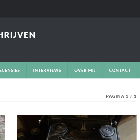
CHRIJVEN
ECENSIES
INTERVIEWS
OVER MIJ
CONTACT
PAGINA 1
/
1