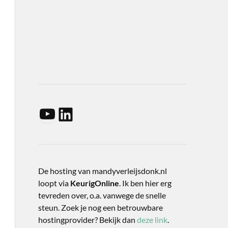
De hosting van mandyverleijsdonk.nl
loopt via
KeurigOnline
. Ik ben hier erg
tevreden over, o.a. vanwege de snelle
steun. Zoek je nog een betrouwbare
hostingprovider? Bekijk dan
deze link
.