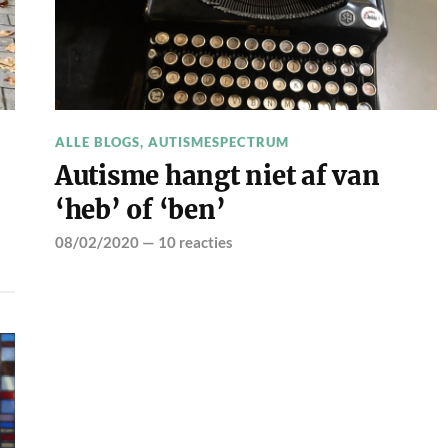
ALLE BLOGS
,
AUTISMESPECTRUM
Autisme hangt niet af van
‘heb’ of ‘ben’
08/02/2020
—
10 reacties