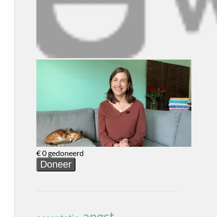
angst