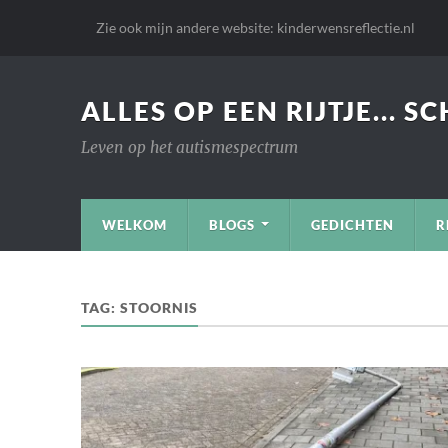
Zie ook mijn andere website: kinderwensreflectie.nl
ALLES OP EEN RIJTJE... S
Leven op het autismespectrum
WELKOM
BLOGS
GEDICHTEN
R
TAG:
STOORNIS