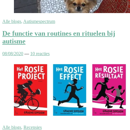
Alle blogs
,
Autismespectrum
De functie van routines en rituelen bij
autisme
08/08/2020
—
10 reacties
Alle blogs
,
Recensies