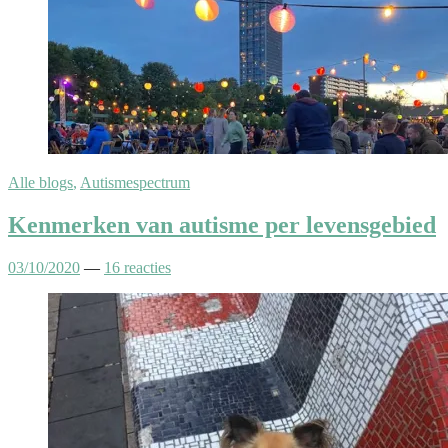
Alle blogs
,
Autismespectrum
Kenmerken van autisme per levensgebied
03/10/2020
—
16 reacties