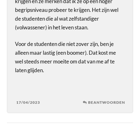
krijgen en ze merken dat ik ze op een hoger
begripsniveau probeer te krijgen. Het zijn wel
de studenten die al wat zelfstandiger
(volwassener) in het leven staan.
Voor de studenten die niet zover zijn, ben je
alleen maar lastig (een boomer). Dat kost me
wel steeds meer moeite om dat van me af te
laten glijden.
17/04/2023
BEANTWOORDEN