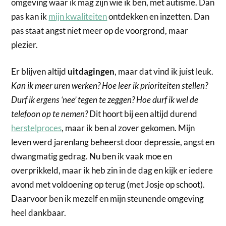
omgeving waar ik mag zijn wie ik ben, met autisme. Dan
pas kan ik
mijn kwaliteiten
ontdekken en inzetten. Dan
pas staat angst niet meer op de voorgrond, maar
plezier.
Er blijven altijd
uitdagingen
, maar dat vind ik juist leuk.
Kan ik meer uren werken? Hoe leer ik prioriteiten stellen?
Durf ik ergens ‘nee’ tegen te zeggen?
Hoe durf ik wel de
telefoon op te nemen?
Dit hoort bij een altijd durend
herstelproces
, maar ik ben al zover gekomen. Mijn
leven werd jarenlang beheerst door depressie, angst en
dwangmatig gedrag. Nu ben ik vaak moe en
overprikkeld, maar ik heb zin in de dag en kijk er iedere
avond met voldoening op terug (met Josje op schoot).
Daarvoor ben ik mezelf en mijn steunende omgeving
heel dankbaar.