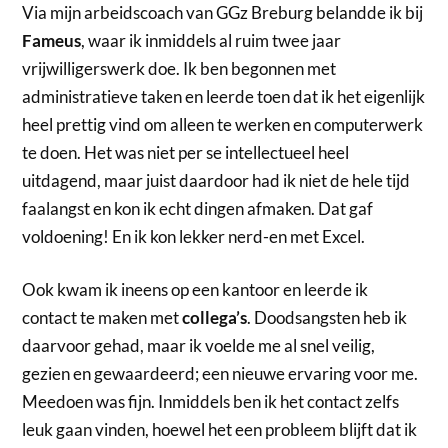
Via mijn arbeidscoach van GGz Breburg belandde ik bij
Fameus
, waar ik inmiddels al ruim twee jaar
vrijwilligerswerk doe. Ik ben begonnen met
administratieve taken en leerde toen dat ik het eigenlijk
heel prettig vind om alleen te werken en computerwerk
te doen. Het was niet per se intellectueel heel
uitdagend, maar juist daardoor had ik niet de hele tijd
faalangst en kon ik echt dingen afmaken. Dat gaf
voldoening! En ik kon lekker nerd-en met Excel.
Ook kwam ik ineens op een kantoor en leerde ik
contact te maken met
collega’s
. Doodsangsten heb ik
daarvoor gehad, maar ik voelde me al snel veilig,
gezien en gewaardeerd; een nieuwe ervaring voor me.
Meedoen was fijn. Inmiddels ben ik het contact zelfs
leuk gaan vinden, hoewel het een probleem blijft dat ik