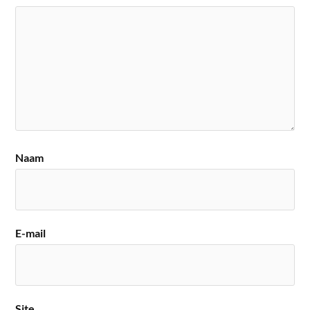
Naam
E-mail
Site