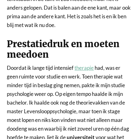
anders gelopen. Dat is balen aan de ene kant, maar ook
prima aan de andere kant. Het is zoals het is en ik ben
blij met wat ik nu doe.
Prestatiedruk en moeten
meedoen
Doordat ik lange tijd intensief
therapie
had, was er
geen ruimte voor studie en werk. Toen therapie wat
minder tijd in beslag ging nemen, pakte ik mijn studie
psychologie weer op. Op eigen tempo haalde ik mijn
bachelor. Ik haalde ook nog de theorievakken van de
master Levenslooppsychologie, maar toen ik stage
moest lopen en niks kon vinden wat niet alleen maar
doodeng was en waarbij ik niet zoveel uren op één dag
hoefde te maken, liet ik de
universiteit
voor wat het