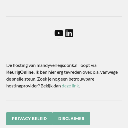
De hosting van mandyverleijsdonk.nl loopt via
KeurigOnline
. Ik ben hier erg tevreden over, o.a. vanwege
de snelle steun. Zoek je nog een betrouwbare
hostingprovider? Bekijk dan
deze link
.
PRIVACY BELEID
DISCLAIMER