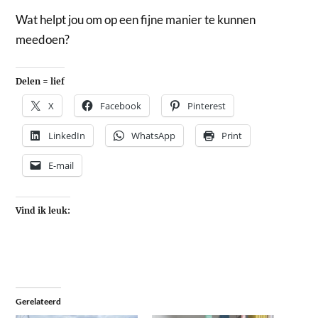
Wat helpt jou om op een fijne manier te kunnen
meedoen?
Delen = lief
X
Facebook
Pinterest
LinkedIn
WhatsApp
Print
E-mail
Vind ik leuk:
Gerelateerd