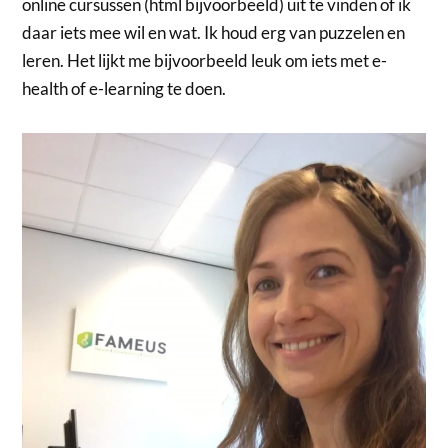
online cursussen (html bijvoorbeeld) uit te vinden of ik
daar iets mee wil en wat. Ik houd erg van puzzelen en
leren. Het lijkt me bijvoorbeeld leuk om iets met e-
health of e-learning te doen.