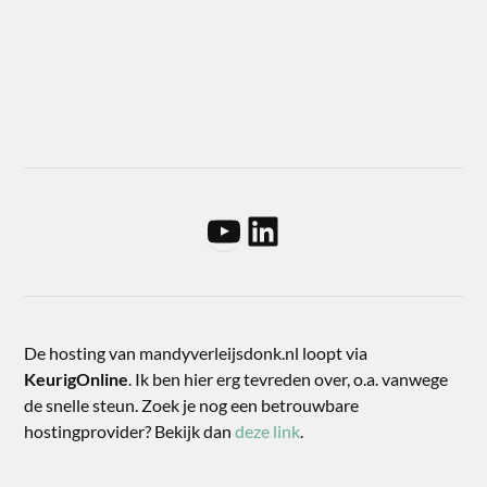
De hosting van mandyverleijsdonk.nl loopt via
KeurigOnline
. Ik ben hier erg tevreden over, o.a. vanwege
de snelle steun. Zoek je nog een betrouwbare
hostingprovider? Bekijk dan
deze link
.