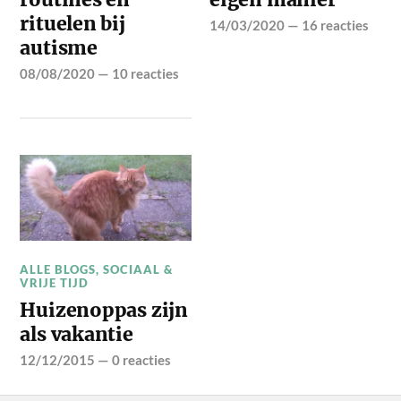
rituelen bij
14/03/2020
—
16 reacties
autisme
08/08/2020
—
10 reacties
ALLE BLOGS
,
SOCIAAL &
VRIJE TIJD
Huizenoppas zijn
als vakantie
12/12/2015
—
0 reacties