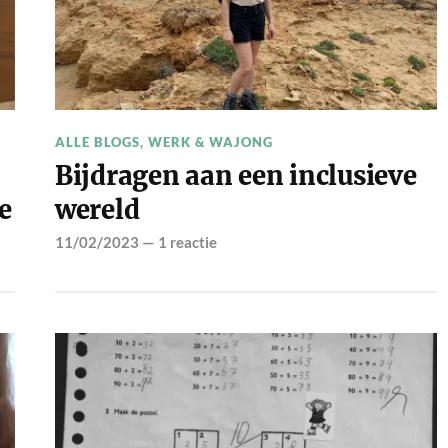
ALLE BLOGS
,
WERK & WAJONG
Bijdragen aan een inclusieve
e
wereld
11/02/2023
—
1 reactie