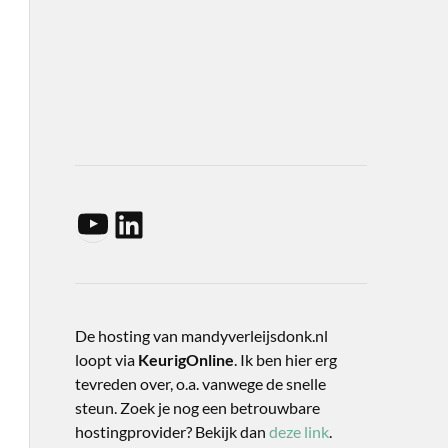
De hosting van mandyverleijsdonk.nl
loopt via
KeurigOnline
. Ik ben hier erg
tevreden over, o.a. vanwege de snelle
steun. Zoek je nog een betrouwbare
hostingprovider? Bekijk dan
deze link
.