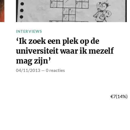
INTERVIEWS
‘Ik zoek een plek op de
universiteit waar ik mezelf
mag zijn’
04/11/2013
—
0 reacties