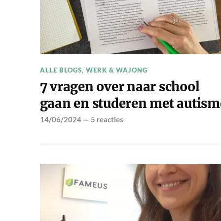
ALLE BLOGS
,
WERK & WAJONG
7 vragen over naar school
gaan en studeren met autism
14/06/2024
—
5 reacties