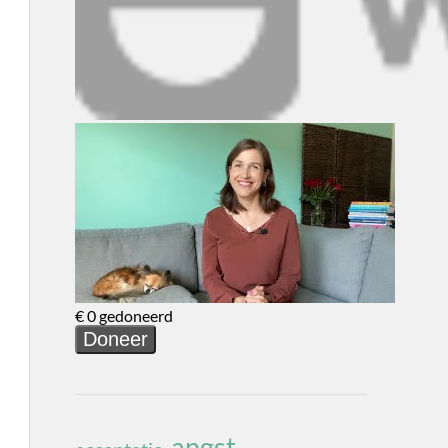
angst