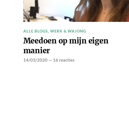
ALLE BLOGS
,
WERK & WAJONG
Meedoen op mijn eigen
manier
14/03/2020
—
16 reacties