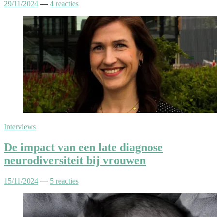
29/11/2024
—
4 reacties
Interviews
De impact van een late diagnose
neurodiversiteit bij vrouwen
15/11/2024
—
5 reacties