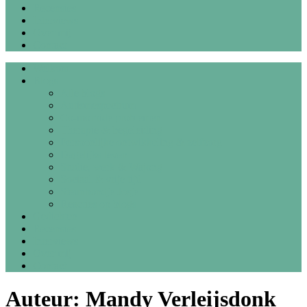
Recensies
Interviews
Over mij
Contact
Welkom
Blogs
Alle blogs
Autismespectrum
Co-morbide problemen
Therapie & begeleiding
Persoonlijke ontwikkeling & zelfzorg
Dagelijks leven
Studie, werk & Wajong
Sociaal & vrije tijd
Steunhondje Josje
Reacties op blogs
Gedichten
Recensies
Interviews
Over mij
Contact
Auteur:
Mandy Verleijsdonk