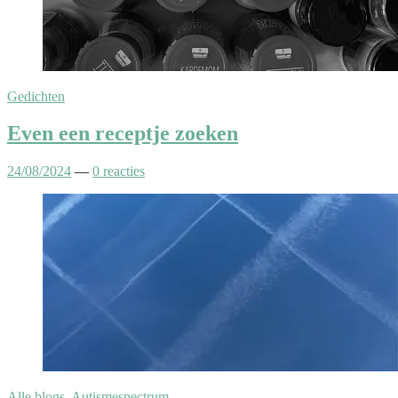
Gedichten
Even een receptje zoeken
24/08/2024
—
0 reacties
Alle blogs
,
Autismespectrum