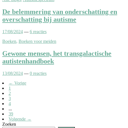
De belemmering van onderschatting en
overschatting bij autisme
17/08/2024
—
6 reacties
Boeken
,
Boeken voor meiden
Gewone mensen, het transgalactische
autistenhandboek
13/08/2024
—
0 reacties
← Vorige
1
2
3
4
...
39
Volgende →
Zoeken