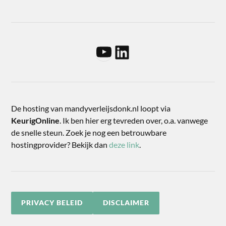
De hosting van mandyverleijsdonk.nl loopt via
KeurigOnline
. Ik ben hier erg tevreden over, o.a. vanwege
de snelle steun. Zoek je nog een betrouwbare
hostingprovider? Bekijk dan
deze link
.
PRIVACY BELEID
DISCLAIMER