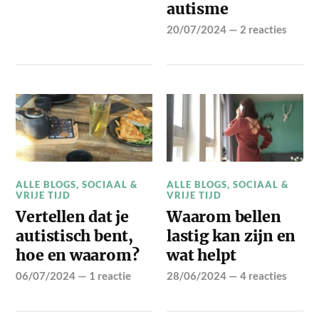
autisme
20/07/2024
—
2 reacties
ALLE BLOGS
,
SOCIAAL &
ALLE BLOGS
,
SOCIAAL &
VRIJE TIJD
VRIJE TIJD
Vertellen dat je
Waarom bellen
autistisch bent,
lastig kan zijn en
hoe en waarom?
wat helpt
06/07/2024
—
1 reactie
28/06/2024
—
4 reacties