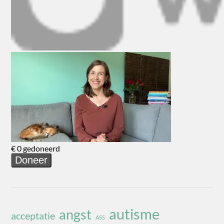
autisme
angst
acceptatie
ASS