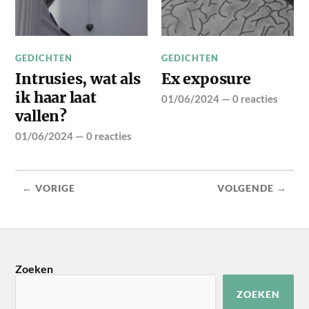
GEDICHTEN
GEDICHTEN
Intrusies, wat als
Ex exposure
ik haar laat
01/06/2024
—
0 reacties
vallen?
01/06/2024
—
0 reacties
← VORIGE
VOLGENDE →
Zoeken
ZOEKEN