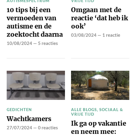
AUTISMESPECTRUM
VRIJE TIJD
10 tips bij een
Omgaan met de
vermoeden van
reactie ‘dat heb ik
autisme en de
ook’
zoektocht daarna
03/08/2024
—
1 reactie
10/08/2024
—
5 reacties
GEDICHTEN
ALLE BLOGS
,
SOCIAAL &
VRIJE TIJD
Wachtkamers
Ik ga op vakantie
27/07/2024
—
0 reacties
en neem mee: