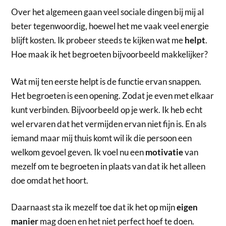
Over het algemeen gaan veel sociale dingen bij mij al
beter tegenwoordig, hoewel het me vaak veel energie
blijft kosten. Ik probeer steeds te kijken wat me
helpt
.
Hoe maak ik het begroeten bijvoorbeeld makkelijker?
Wat mij ten eerste helpt is de functie ervan snappen.
Het begroeten is een opening. Zodat je even met elkaar
kunt verbinden. Bijvoorbeeld op je werk. Ik heb echt
wel ervaren dat het vermijden ervan niet fijn is. En als
iemand maar mij thuis komt wil ik die persoon een
welkom gevoel geven. Ik voel nu een
motivatie
van
mezelf om te begroeten in plaats van dat ik het alleen
doe omdat het hoort.
Daarnaast sta ik mezelf toe dat ik het op mijn
eigen
manier
mag doen en het niet perfect hoef te doen.