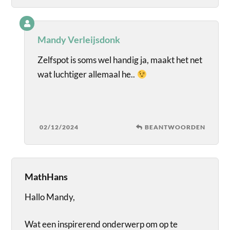
Mandy Verleijsdonk
Zelfspot is soms wel handig ja, maakt het net
wat luchtiger allemaal he..
02/12/2024
BEANTWOORDEN
MathHans
Hallo Mandy,
Wat een inspirerend onderwerp om op te