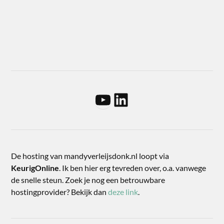
De hosting van mandyverleijsdonk.nl loopt via
KeurigOnline
. Ik ben hier erg tevreden over, o.a. vanwege
de snelle steun. Zoek je nog een betrouwbare
hostingprovider? Bekijk dan
deze link
.