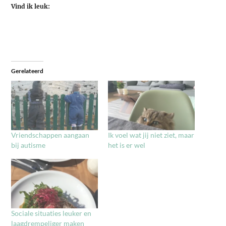
Vind ik leuk:
Gerelateerd
Vriendschappen aangaan
Ik voel wat jij niet ziet, maar
bij autisme
het is er wel
Sociale situaties leuker en
laagdrempeliger maken