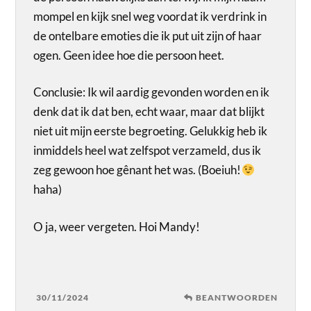
mompel en kijk snel weg voordat ik verdrink in
de ontelbare emoties die ik put uit zijn of haar
ogen. Geen idee hoe die persoon heet.
Conclusie: Ik wil aardig gevonden worden en ik
denk dat ik dat ben, echt waar, maar dat blijkt
niet uit mijn eerste begroeting. Gelukkig heb ik
inmiddels heel wat zelfspot verzameld, dus ik
zeg gewoon hoe gênant het was. (Boeiuh!
haha)
O ja, weer vergeten. Hoi Mandy!
30/11/2024
BEANTWOORDEN