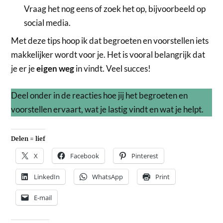
Vraag het nog eens of zoek het op, bijvoorbeeld op
social media.
Met deze tips hoop ik dat begroeten en voorstellen iets
makkelijker wordt voor je. Het is vooral belangrijk dat
je er je
eigen weg
in vindt. Veel succes!
Deel onder in de reacties hoe jij het begroeten en
voorstellen ervaart, wat je lastig vindt en wat je helpt.
Delen = lief
X
Facebook
Pinterest
LinkedIn
WhatsApp
Print
E-mail