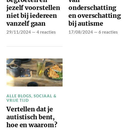
jezelf voorstellen
onderschatting
niet bij iedereen
en overschatting
vanzelf gaan
bij autisme
29/11/2024
—
4 reacties
17/08/2024
—
6 reacties
ALLE BLOGS
,
SOCIAAL &
VRIJE TIJD
Vertellen dat je
autistisch bent,
hoe en waarom?