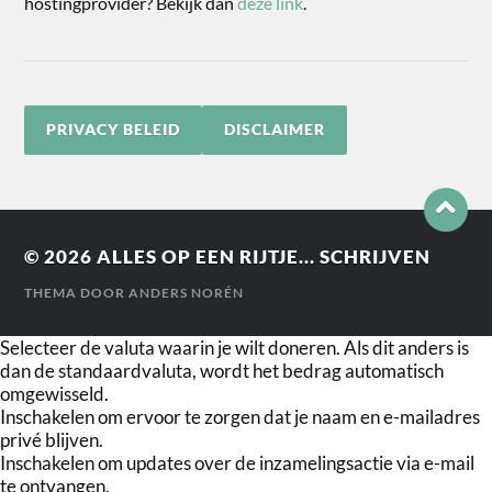
hostingprovider? Bekijk dan
deze link
.
PRIVACY BELEID
DISCLAIMER
© 2026
ALLES OP EEN RIJTJE... SCHRIJVEN
THEMA DOOR
ANDERS NORÉN
Selecteer de valuta waarin je wilt doneren. Als dit anders is
dan de standaardvaluta, wordt het bedrag automatisch
omgewisseld.
Inschakelen om ervoor te zorgen dat je naam en e-mailadres
privé blijven.
Inschakelen om updates over de inzamelingsactie via e-mail
te ontvangen.