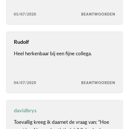
05/07/2020
BEANTWOORDEN
Rudolf
Heel herkenbaar bij een fijne collega.
04/07/2020
BEANTWOORDEN
davidbrys
Toevallig kreeg ik daarnet de vraag van: “Hoe