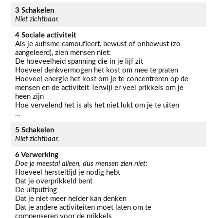
3
Schakelen
Niet zichtbaar.
4 Sociale activiteit
Als je autisme camoufleert, bewust of onbewust (zo
aangeleerd), zien mensen niet:
De hoeveelheid spanning die in je lijf zit
Hoeveel denkvermogen het kost om mee te praten
Hoeveel energie het kost om je te concentreren op de
mensen en de activiteit Terwijl er veel prikkels om je
heen zijn
Hoe vervelend het is als het niet lukt om je te uiten
…
5 Schakelen
Niet zichtbaar.
6 Verwerking
Doe je meestal alleen, dus mensen zien niet:
Hoeveel hersteltijd je nodig hebt
Dat je overprikkeld bent
De uitputting
Dat je niet meer helder kan denken
Dat je andere activiteiten moet laten om te
compenseren voor de prikkels