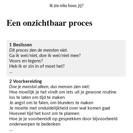
Ik zie niks hoor, jij?
Een onzichtbaar proces
1 Beslissen
Dit proces zien de meesten niet.
Ga ik wel/niet, doe ik wel/niet mee?
Voors en tegens?
Heb ik er zin in of moet het?
…
2
Voorbereiding
Doe je meestal alleen, dus mensen zien niet:
Hoe moeilijk je het vindt om iets uit je gewone routine
los te laten om tijd te maken
Je angst om te falen, om blunders te maken
Je moeite met onduidelijkheid over wat komen gaat
Hoeveel tijd het kost om te plannen
Hoe je je voorbereidt op gesprekken door bijvoorbeeld
onderwerpen te bedenken
…