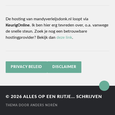
De hosting van mandyverleijsdonk.nl loopt via
KeurigOnline
. Ik ben hier erg tevreden over, o.a. vanwege
de snelle steun. Zoek je nog een betrouwbare
hostingprovider? Bekijk dan
deze link
.
PRIVACY BELEID
DISCLAIMER
© 2026
ALLES OP EEN RIJTJE... SCHRIJVEN
THEMA DOOR
ANDERS NORÉN