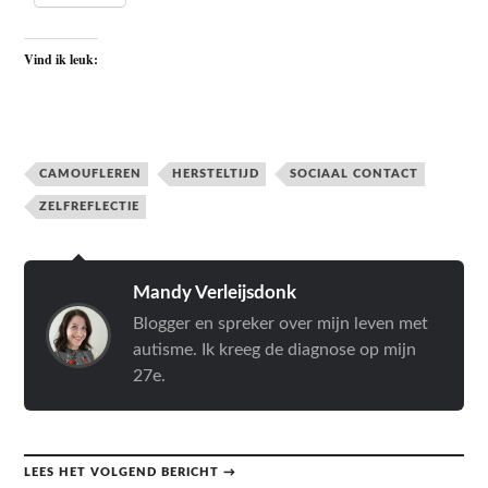
Vind ik leuk:
CAMOUFLEREN
HERSTELTIJD
SOCIAAL CONTACT
ZELFREFLECTIE
Mandy Verleijsdonk
Blogger en spreker over mijn leven met
autisme. Ik kreeg de diagnose op mijn
27e.
LEES HET VOLGEND BERICHT →