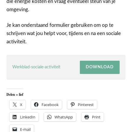
die energie kosten en vraag eventueel steun van je
omgeving.
Je kan onderstaand formulier gebruiken om op te
schrijven wat jou helpt voor, tijdens en na een sociale
activiteit.
Werkblad-sociale-activiteit
DOWNLOAD
Delen = lief
X
Facebook
Pinterest
LinkedIn
WhatsApp
Print
E-mail