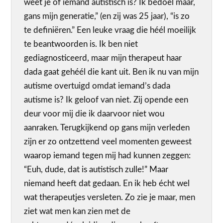
weet je of iemand autistisch is? Ik bedoel maar,
gans mijn generatie,” (en zij was 25 jaar), “is zo
te definiëren.” Een leuke vraag die héél moeilijk
te beantwoorden is. Ik ben niet
gediagnosticeerd, maar mijn therapeut haar
dada gaat gehéél die kant uit. Ben ik nu van mijn
autisme overtuigd omdat iemand’s dada
autisme is? Ik geloof van niet. Zij opende een
deur voor mij die ik daarvoor niet wou
aanraken. Terugkijkend op gans mijn verleden
zijn er zo ontzettend veel momenten geweest
waarop iemand tegen mij had kunnen zeggen:
“Euh, dude, dat is autistisch zulle!” Maar
niemand heeft dat gedaan. En ik heb écht wel
wat therapeutjes versleten. Zo zie je maar, men
ziet wat men kan zien met de