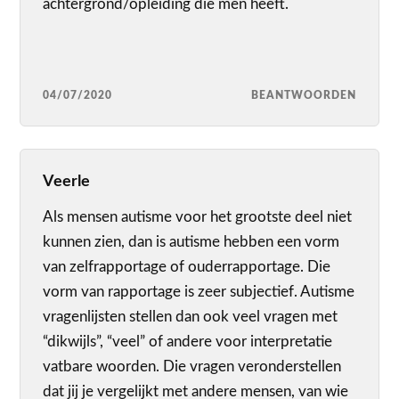
achtergrond/opleiding die men heeft.
04/07/2020
BEANTWOORDEN
Veerle
Als mensen autisme voor het grootste deel niet
kunnen zien, dan is autisme hebben een vorm
van zelfrapportage of ouderrapportage. Die
vorm van rapportage is zeer subjectief. Autisme
vragenlijsten stellen dan ook veel vragen met
“dikwijls”, “veel” of andere voor interpretatie
vatbare woorden. Die vragen veronderstellen
dat jij je vergelijkt met andere mensen, van wie