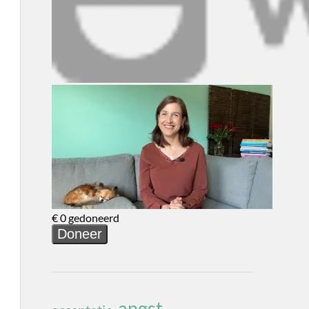
angst