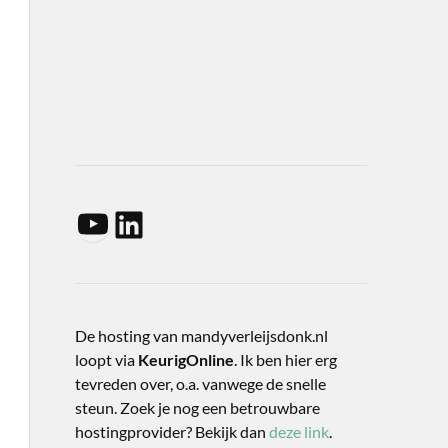
De hosting van mandyverleijsdonk.nl
loopt via
KeurigOnline
. Ik ben hier erg
tevreden over, o.a. vanwege de snelle
steun. Zoek je nog een betrouwbare
hostingprovider? Bekijk dan
deze link
.