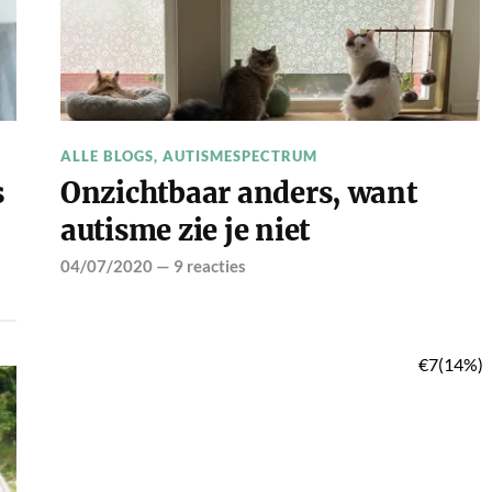
ALLE BLOGS
,
AUTISMESPECTRUM
s
Onzichtbaar anders, want
autisme zie je niet
04/07/2020
—
9 reacties