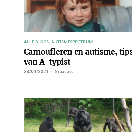
ALLE BLOGS
,
AUTISMESPECTRUM
Camoufleren en autisme, tip
van A-typist
28/04/2021
—
6 reacties