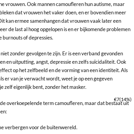
che vrouwen. Ook mannen camoufleren hun autisme, maar
ebleken dat vrouwen het vaker doen, en er bovendien meer
 Dit kan ermee samenhangen dat vrouwen vaak later een
eer de last al hoog opgelopen is en er bijkomende problemen
e burnouts of depressies.
 niet zonder gevolgen te zijn. Er is een verband gevonden
 en uitputting, angst, depressie en zelfs suïcidaliteit. Ook
effect op het zelfbeeld en de vorming van een identiteit. Als
oals er van je verwacht wordt, weet je op een gegeven
 zelf eigenlijk bent, zonder het masker.
g de overkoepelende term camoufleren, maar dat bestaat uit
en:
me verbergen voor de buitenwereld.