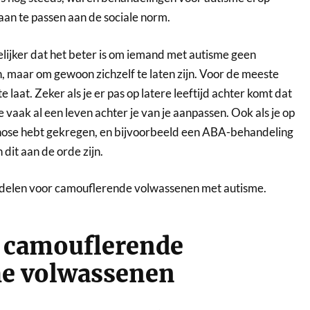
aan te passen aan de sociale norm.
lijker dat het beter is om iemand met autisme geen
n, maar om gewoon zichzelf te laten zijn. Voor de meeste
te laat. Zeker als je er pas op latere leeftijd achter komt dat
je vaak al een leven achter je van je aanpassen. Ook als je op
gnose hebt gekregen, en bijvoorbeeld een ABA-behandeling
dit aan de orde zijn.
s delen voor camouflerende volwassenen met autisme.
r camouflerende
he volwassenen