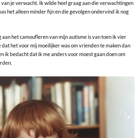
l van je verwacht. Ik wilde heel graag aan die verwachtingen
as het alleen minder fijn en die gevolgen ondervind ik nog
 aan het camoufleren van mijn autisme is van toen ik vier
e dat het voor mij moeilijker was om vrienden te maken dan
en ik bedacht dat ik me anders voor moest gaan doen om
rden.