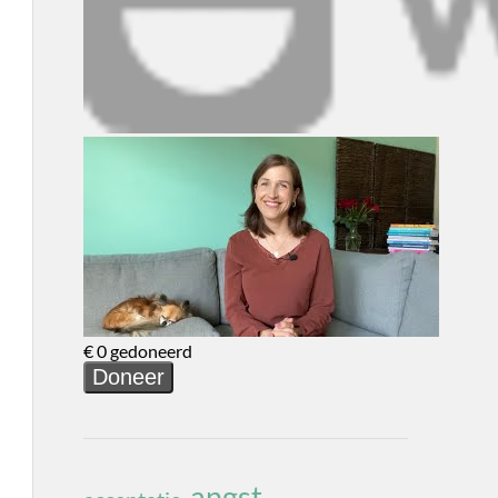
angst