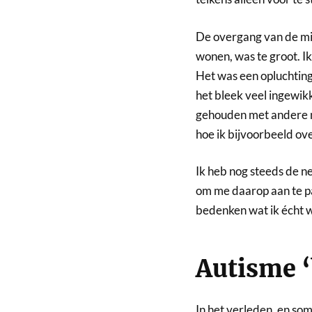
De overgang van de mid
wonen, was te groot. Ik
Het was een opluchting.
het bleek veel ingewikk
gehouden met andere m
hoe ik bijvoorbeeld ov
Ik heb nog steeds de n
om me daarop aan te pa
bedenken wat ik écht w
Autisme 
In het verleden, en so