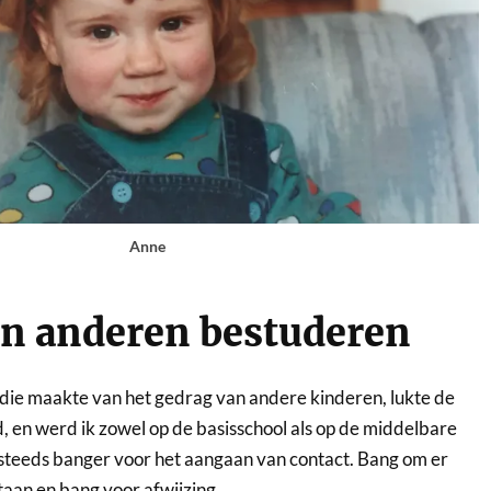
Anne
an anderen bestuderen
die maakte van het gedrag van andere kinderen, lukte de
, en werd ik zowel op de basisschool als op de middelbare
 steeds banger voor het aangaan van contact. Bang om er
staan en bang voor afwijzing.