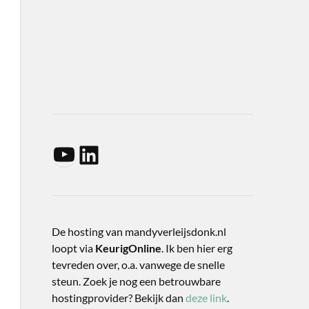
De hosting van mandyverleijsdonk.nl
loopt via
KeurigOnline
. Ik ben hier erg
tevreden over, o.a. vanwege de snelle
steun. Zoek je nog een betrouwbare
hostingprovider? Bekijk dan
deze link
.