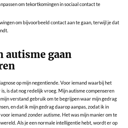
npassen om tekortkomingen in sociaal contact te
dwingen om bijvoorbeeld contact aan te gaan, terwijl je dat
indt.
en autisme gaan
ren
iagnose op mijn negentiende. Voor iemand waarbij het
is, is dat nog redelijk vroeg. Mijn autisme compenseren
ik mijn verstand gebruik om te begrijpen waar mijn gedrag
sen, en dat ik mijn gedrag daarop aanpas, zodat ik in
 voor iemand zonder autisme. Het was mijn manier om te
 wereld. Als je een normale intelligentie hebt, wordt er op