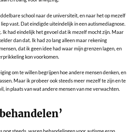
delbare school naar de universiteit, en naar het op mezelf
 liep vast. Dat eindigde uiteindelijk in een autismediagnose.
 Ik had eindelijk het gevoel dat ik mezelf mocht zijn. Maar
elder dan dat. Ik had zo lang alleen maar rekening
ensen, dat ik geen idee had waar mijn grenzen lagen, en
erprikkeling kon voorkomen.
eiging om te willen begrijpen hoe andere mensen denken, en
ssen. Maar ik probeer ook steeds meer mezelf te zijn en te
il, in plaats van wat andere mensen van me verwachten.
‘behandelen’
ms nog steeds, waren behandelingen voor autisme erop