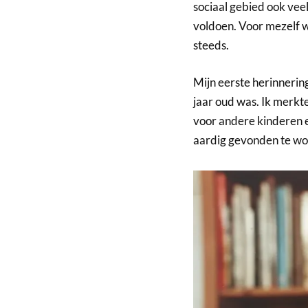
sociaal gebied ook vee
voldoen. Voor mezelf w
steeds.
Mijn eerste herinnering
jaar oud was. Ik merkt
voor andere kinderen 
aardig gevonden te wo