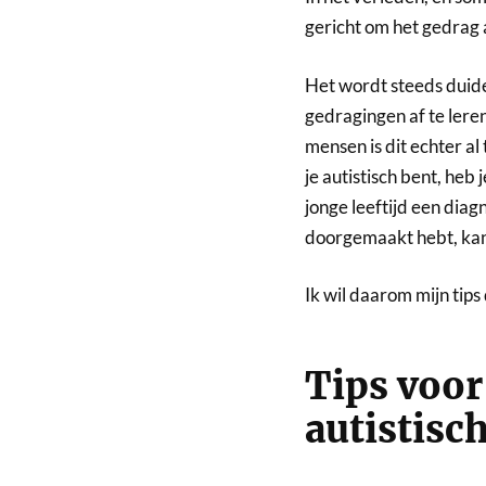
gericht om het gedrag 
Het wordt steeds duide
gedragingen af te lere
mensen is dit echter al 
je autistisch bent, heb 
jonge leeftijd een dia
doorgemaakt hebt, kan 
Ik wil daarom mijn tip
Tips voo
autistisc