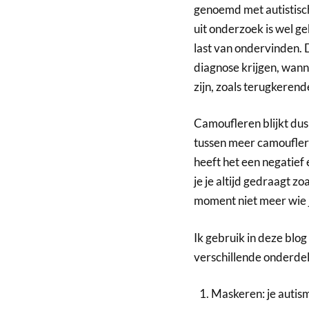
genoemd met autistis
uit onderzoek is wel g
last van ondervinden.
diagnose krijgen, wann
zijn, zoals terugkerend
Camoufleren blijkt dus
tussen meer camoufleren
heeft het een negatief 
je je altijd gedraagt z
moment niet meer wie je
Ik gebruik in deze blo
verschillende onderdel
Maskeren: je autis