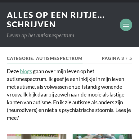
ALLES OP EEN RIJTJE...
SCHRIJVEN
Leven op het autismespectrum
CATEGORIE:
AUTISMESPECTRUM
PAGINA 3
/
5
Deze
blogs
gaan over mijn leven op het
autismespectrum. Ik geef je een inkijkje in mijn leven
met autisme, als volwassen en zelfstandig wonende
vrouw. Ik kijk daarbij zowel naar de mooie als lastige
kanten van autisme. En ik zie autisme als anders zijn
(neurodivers) en niet als psychiatrische stoornis. Lees je
mee?