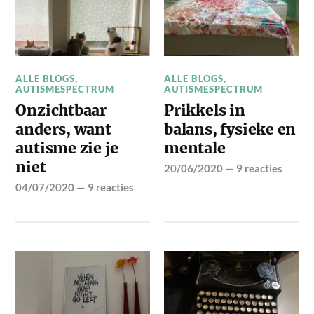
ALLE BLOGS
,
ALLE BLOGS
,
AUTISMESPECTRUM
AUTISMESPECTRUM
Onzichtbaar
Prikkels in
anders, want
balans, fysieke en
autisme zie je
mentale
niet
20/06/2020
—
9 reacties
04/07/2020
—
9 reacties