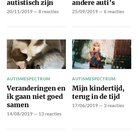
autistisch zijn
andere auti’s
20/11/2019
—
8 reacties
25/09/2019
—
6 reacties
AUTISMESPECTRUM
AUTISMESPECTRUM
Veranderingen en
Mijn kindertijd,
ik gaan niet goed
terug in de tijd
samen
17/06/2019
—
3 reacties
14/08/2019
—
13 reacties