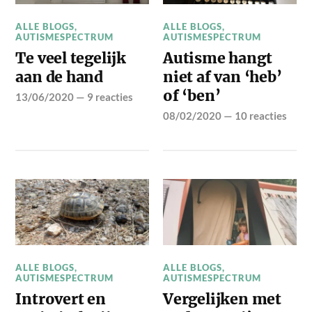
ALLE BLOGS
,
ALLE BLOGS
,
AUTISMESPECTRUM
AUTISMESPECTRUM
Te veel tegelijk
Autisme hangt
aan de hand
niet af van ‘heb’
of ‘ben’
13/06/2020
—
9 reacties
08/02/2020
—
10 reacties
ALLE BLOGS
,
ALLE BLOGS
,
AUTISMESPECTRUM
AUTISMESPECTRUM
Introvert en
Vergelijken met