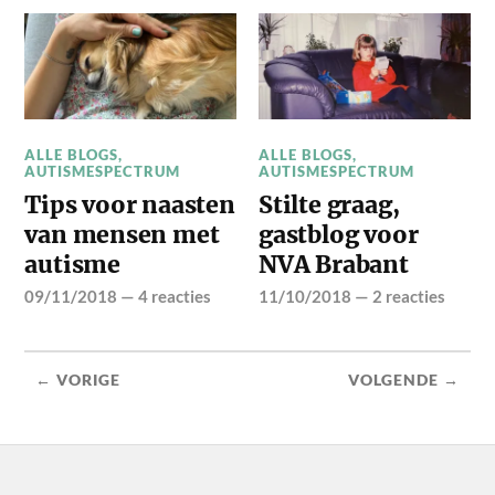
ALLE BLOGS
,
ALLE BLOGS
,
AUTISMESPECTRUM
AUTISMESPECTRUM
Tips voor naasten
Stilte graag,
van mensen met
gastblog voor
autisme
NVA Brabant
09/11/2018
—
4 reacties
11/10/2018
—
2 reacties
← VORIGE
VOLGENDE →