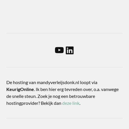
De hosting van mandyverleijsdonk.nl loopt via
KeurigOnline
. Ik ben hier erg tevreden over, o.a. vanwege
de snelle steun. Zoek je nog een betrouwbare
hostingprovider? Bekijk dan
deze link
.