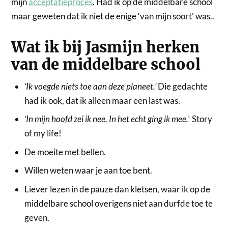
mijn
acceptatieproces
. Had ik op de middelbare school
maar geweten dat ik niet de enige ‘van mijn soort’ was..
Wat ik bij Jasmijn herken
van de middelbare school
‘Ik voegde niets toe aan deze planeet.’
Die gedachte
had ik ook, dat ik alleen maar een last was.
‘In mijn hoofd zei ik nee. In het echt ging ik mee.
‘ Story
of my life!
De moeite met bellen.
Willen weten waar je aan toe bent.
Liever lezen in de pauze dan kletsen, waar ik op de
middelbare school overigens niet aan durfde toe te
geven.