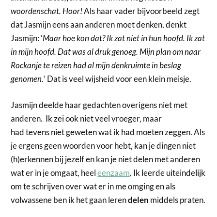
woordenschat. Hoor!
Als haar vader bijvoorbeeld zegt
dat Jasmijn eens aan anderen moet denken, denkt
Jasmijn: ‘
Maar hoe kon dat? Ik zat niet in hun hoofd. Ik zat
in mijn hoofd. Dat was al druk genoeg. Mijn plan om naar
Rockanje te reizen had al mijn denkruimte in beslag
genomen.
‘ Dat is veel wijsheid voor een klein meisje.
Jasmijn deelde haar gedachten overigens niet met
anderen. Ik zei ook niet veel vroeger, maar
had tevens niet geweten wat ik had moeten zeggen. Als
je ergens geen woorden voor hebt, kan je dingen niet
(h)erkennen bij jezelf en kan je niet delen met anderen
wat er in je omgaat, heel
eenzaam
. Ik leerde uiteindelijk
om te schrijven over wat er in me omging en als
volwassene ben ik het gaan leren
delen
middels praten.