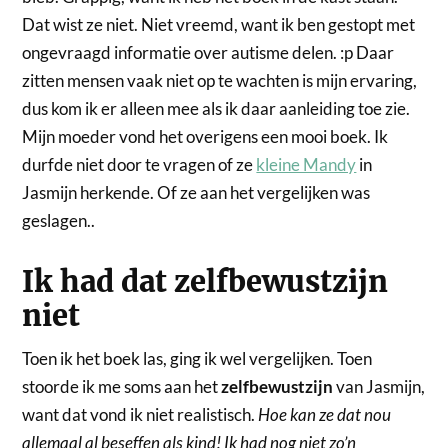
Dat wist ze niet. Niet vreemd, want ik ben gestopt met
ongevraagd informatie over autisme delen. :p Daar
zitten mensen vaak niet op te wachten is mijn ervaring,
dus kom ik er alleen mee als ik daar aanleiding toe zie.
Mijn moeder vond het overigens een mooi boek. Ik
durfde niet door te vragen of ze
kleine Mandy
in
Jasmijn herkende. Of ze aan het vergelijken was
geslagen..
Ik had dat zelfbewustzijn
niet
Toen ik het boek las, ging ik wel vergelijken. Toen
stoorde ik me soms aan het
zelfbewustzijn
van Jasmijn,
want dat vond ik niet realistisch.
Hoe kan ze dat nou
allemaal al beseffen als kind! Ik had nog niet zo’n