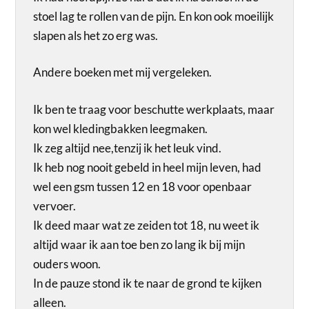
stoel lag te rollen van de pijn. En kon ook moeilijk
slapen als het zo erg was.
Andere boeken met mij vergeleken.
Ik ben te traag voor beschutte werkplaats, maar
kon wel kledingbakken leegmaken.
Ik zeg altijd nee,tenzij ik het leuk vind.
Ik heb nog nooit gebeld in heel mijn leven, had
wel een gsm tussen 12 en 18 voor openbaar
vervoer.
Ik deed maar wat ze zeiden tot 18, nu weet ik
altijd waar ik aan toe ben zo lang ik bij mijn
ouders woon.
In de pauze stond ik te naar de grond te kijken
alleen.