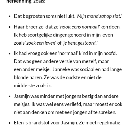
herkenning
, zoals:
Dat begroeten soms niet lukt.
‘Mijn mond zat op slot.
‘
Haar broer zei dat ze
‘nooit eens normaal’
kon doen.
Ik heb soortgelijke dingen gehoord in mijn leven
zoals ‘
zoek een leven
‘ of
‘je bent gestoord.’
Ik had vroeg ook een ‘normaal’ kind in mijn hoofd.
Dat was geen andere versie van mezelf, maar
een ander meisje. Janneke was sociaal en had lange
blonde haren. Ze was de oudste en niet de
middelste zoals ik.
Jasmijn was minder met jongens bezig dan andere
meisjes. Ik was wel eens verliefd, maar moest er ook
niet aan denken om met een jongen af te spreken.
Eten is brandstof voor Jasmijn. Ze moet regelmatig