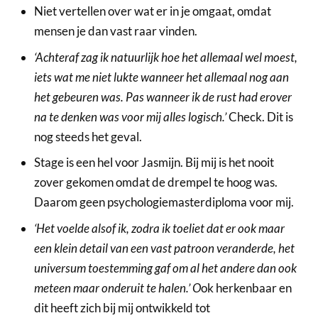
Niet vertellen over wat er in je omgaat, omdat
mensen je dan vast raar vinden.
‘Achteraf zag ik natuurlijk hoe het allemaal wel moest,
iets wat me niet lukte wanneer het allemaal nog aan
het gebeuren was. Pas wanneer ik de rust had erover
na te denken was voor mij alles logisch.’
Check. Dit is
nog steeds het geval.
Stage is een hel voor Jasmijn. Bij mij is het nooit
zover gekomen omdat de drempel te hoog was.
Daarom geen psychologiemasterdiploma voor mij.
‘Het voelde alsof ik, zodra ik toeliet dat er ook maar
een klein detail van een vast patroon veranderde, het
universum toestemming gaf om al het andere dan ook
meteen maar onderuit te halen.’ O
ok herkenbaar en
dit heeft zich bij mij ontwikkeld tot