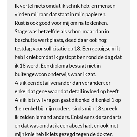
Ik vertel niets omdat ik schrik heb, en mensen
vinden mij raar dat staat in mijn papieren.
Rust is ook goed voor mij om na te denken.
Stage was hetzelfde als school maar dan in
beschutte werkplaats, deed daar ook nog
testdag voor sollicitatie op 18. Een getuigschrift
heb ik niet omdat ik gestopt ben rond de dag dat
ik 18 werd. Een diploma bestaat niet in
buitengewoon onderwijs waar ik zat.
Als ik een detail verander dan verandert er
enkel dat gene waar dat detail invloed op heeft.
Als ik iets wil vragen gaat dit enkel dit enkel 1 op
1 en enkel bij mijn ouders, sinds mijn 18 spreek
ik zelden iemand anders. Enkel eens de tandarts
en dat was omdat ik een abces had, en ook met
mijn knie heb ik iets gezegd tegen de dokter.