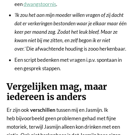
een
dwangstoornis
.
‘Ik zou het aan mijn moeder willen vragen of zij dacht
dat er verkeringen bestonden waar je elkaar maar één
keer per maand zag. Zodat het leuk bleef. Maar ze
kwam niet bij me zitten, en zelf begon ik er niet
over.’
Die afwachtende houding is zooo herkenbaar.
Een script bedenken met vragen i.p.v. spontaan in
een gesprek stappen.
Vergelijken mag, maar
iedereen is anders
Er zijn ook
verschillen
tussen mij en Jasmijn. Ik
heb bijvoorbeeld geen problemen gehad met fijne
motoriek, terwijl Jasmijn alleen kon drinken met een