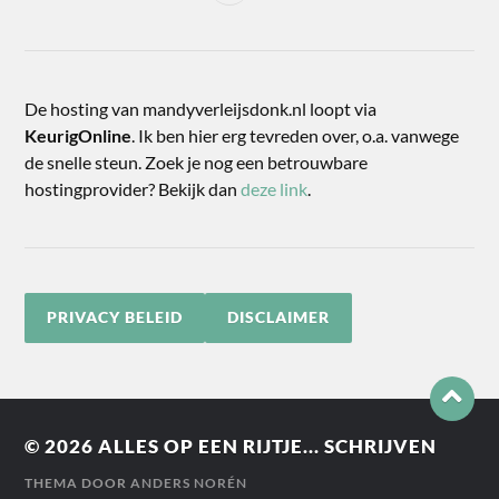
De hosting van mandyverleijsdonk.nl loopt via
KeurigOnline
. Ik ben hier erg tevreden over, o.a. vanwege
de snelle steun. Zoek je nog een betrouwbare
hostingprovider? Bekijk dan
deze link
.
PRIVACY BELEID
DISCLAIMER
© 2026
ALLES OP EEN RIJTJE... SCHRIJVEN
THEMA DOOR
ANDERS NORÉN