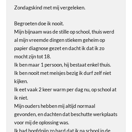
Zondagskind met mij vergeleken.
Begroeten doe ik nooit.
Mijn bijnaam was de stille op school, thuis werd
al mijn vreemde dingen stiekem geheim op
papier diagnose gezet en dacht ik dat ik zo
mocht zijn tot 18.
Ik ben maar 1 persoon, hij bestaat enkel thuis.
Ik ben nooit met meisjes bezig ik durf zelf niet
kijken.
Ik eet vaak 2 keer warm per dag nu, op school at
ik niet.
Mijn ouders hebben mij altijd normaal
gevonden, en dachten dat beschutte werkplaats
voor mij de oplossing was.
Ik had hoofdpijn zo hard dat ik na school in de