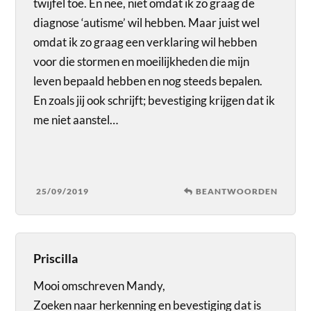
twijfel toe. En nee, niet omdat ik zo graag de
diagnose ‘autisme’ wil hebben. Maar juist wel
omdat ik zo graag een verklaring wil hebben
voor die stormen en moeilijkheden die mijn
leven bepaald hebben en nog steeds bepalen.
En zoals jij ook schrijft; bevestiging krijgen dat ik
me niet aanstel…
25/09/2019
BEANTWOORDEN
Priscilla
Mooi omschreven Mandy,
Zoeken naar herkenning en bevestiging dat is