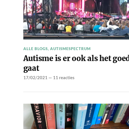
ALLE BLOGS
,
AUTISMESPECTRUM
Autisme is er ook als het goe
gaat
17/02/2021
—
11 reacties