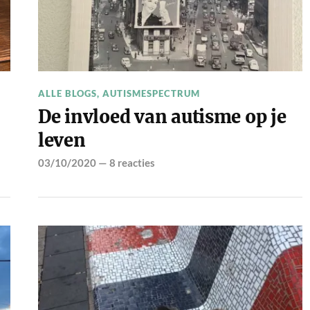
ALLE BLOGS
,
AUTISMESPECTRUM
De invloed van autisme op je
leven
03/10/2020
—
8 reacties