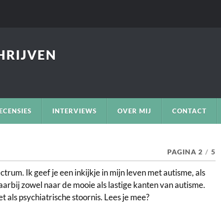
CHRIJVEN
ECENSIES
INTERVIEWS
OVER MIJ
CONTACT
PAGINA 2
/
5
rum. Ik geef je een inkijkje in mijn leven met autisme, als
arbij zowel naar de mooie als lastige kanten van autisme.
et als psychiatrische stoornis. Lees je mee?