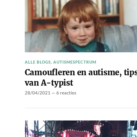
ALLE BLOGS
,
AUTISMESPECTRUM
Camoufleren en autisme, tip
van A-typist
28/04/2021
—
6 reacties