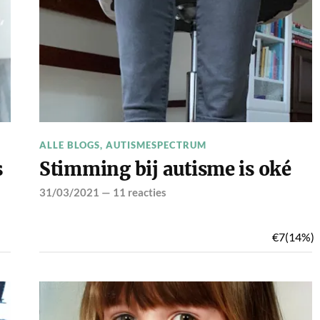
ALLE BLOGS
,
AUTISMESPECTRUM
s
Stimming bij autisme is oké
31/03/2021
—
11 reacties