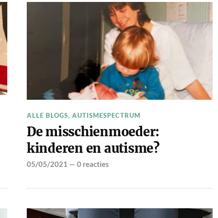
ALLE BLOGS
,
AUTISMESPECTRUM
De misschienmoeder:
kinderen en autisme?
05/05/2021
—
0 reacties