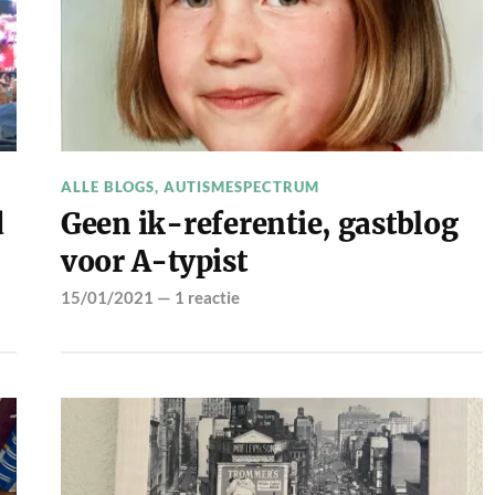
ALLE BLOGS
,
AUTISMESPECTRUM
d
Geen ik-referentie, gastblog
voor A-typist
15/01/2021
—
1 reactie