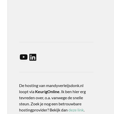
De hosting van mandyverleijsdonk.nl
loopt via
KeurigOnline
. Ik ben hier erg
tevreden over, o.a. vanwege de snelle
steun. Zoek je nog een betrouwbare
hostingprovider? Bekijk dan
deze link
.