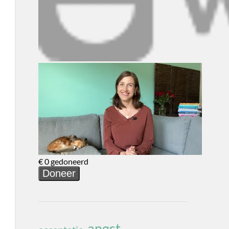
angst