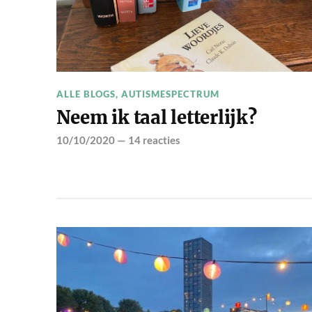
ALLE BLOGS
,
AUTISMESPECTRUM
Neem ik taal letterlijk?
10/10/2020
—
14 reacties