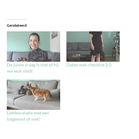
Gerelateerd
De juiste vraag is niet of hij
Daten met checklist 2.0
me leuk vindt
Liefdesrelatie met een
lotgenoot of niet?