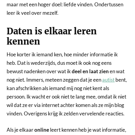
maar met een hoger doel: liefde vinden. Ondertussen
leer ik veel over mezelf.
Daten is elkaar leren
kennen
Hoe korter ik iemand ken, hoe minder informatie ik
heb. Dat is wederzijds, dus moet ik ook nog eens
bewust nadenken over wat ik
deel en
laat zien
en wat
nog niet. Immers, meteen zeggen dat je een
autist
bent,
kan afschrikken als iemand mij nog niet kent als
persoon. Ik wacht er ook niet te lang mee, omdat ik niet
wil dat ze er via internet achter komen als ze mijn blog
vinden. Overigens krijg ik zelden vervelende reacties.
Als je elkaar
online
leert kennen heb je wat informatie,