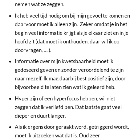
nemen wat ze zeggen.
Ik heb veel tijd nodig om bij mijn gevoel te komen en
daarvoor moet ik alleen zijn. Zeker omdat je in het
begin veel informatie krijgt als je elkaar ziet en in je
hoofd zit (dat moet ik onthouden, daar wil ik op
doorvragen, ….).
Informatie over mijn kwetsbaarheid moet ik
gedoseerd geven en zonder veroordelend te zijn
naar mezelf. Ik mag daarbij best positief zijn, door
bijvoorbeeld te laten zien wat ik geleerd heb.
Hyper zijn of een hyperfocus hebben, wil niet
zeggen dat ik verliefd ben. Dat laatste gaat veel
dieper en duurt langer.
Als ik ergens door geraakt word, getriggerd wordt,
moet ik uitzoeken wat dat is. Oud zeer