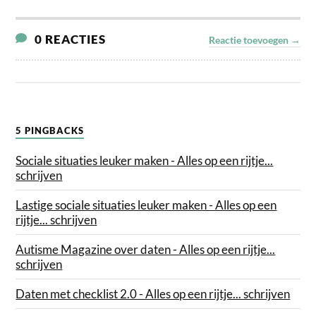
0 REACTIES
Reactie toevoegen →
5 PINGBACKS
Sociale situaties leuker maken - Alles op een rijtje...
schrijven
Lastige sociale situaties leuker maken - Alles op een
rijtje... schrijven
Autisme Magazine over daten - Alles op een rijtje...
schrijven
Daten met checklist 2.0 - Alles op een rijtje... schrijven