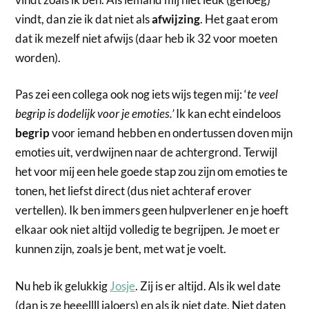
vindt, dan zie ik dat niet als
afwijzing
. Het gaat erom
dat ik mezelf niet afwijs (daar heb ik 32 voor moeten
worden).
Pas zei een collega ook nog iets wijs tegen mij: ‘
te veel
begrip is dodelijk voor je emoties.’
Ik kan echt eindeloos
begrip
voor iemand hebben en ondertussen doven mijn
emoties uit, verdwijnen naar de achtergrond. Terwijl
het voor mij een hele goede stap zou zijn om emoties te
tonen, het liefst direct (dus niet achteraf erover
vertellen). Ik ben immers geen hulpverlener en je hoeft
elkaar ook niet altijd volledig te begrijpen. Je moet er
kunnen zijn, zoals je bent, met wat je voelt.
Nu heb ik gelukkig
Josje
. Zij is er altijd. Als ik wel date
(dan is ze heeellll jaloers) en als ik niet date. Niet daten