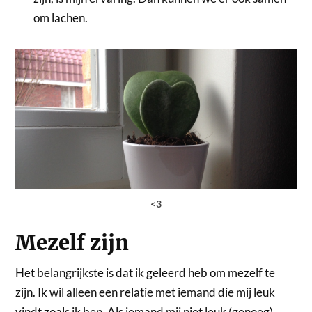
om lachen.
<3
Mezelf zijn
Het belangrijkste is dat ik geleerd heb om mezelf te
zijn. Ik wil alleen een relatie met iemand die mij leuk
vindt zoals ik ben. Als iemand mij niet leuk (genoeg)