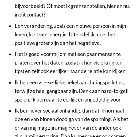
bijvoorbeeld? Of moet ik grenzen stellen, hier en nu,
in dit contact?
Een verandering, zoals een nieuwe persoon in mijn
leven, kost veel energie. Uiteindelijk moet het
positieve groter zijn dan het negatieve.
Het is goed voor mij om met een paar mensen te
praten over het daten, zodat ik hun visie krijg (en
tips) en zelf ook eerlijker naar de relatie kan kijken.
Ik heb een vre-se-lij-ke hekel aan datingspelletjes,
terwijl ze heel gangbaar zijn. Denk aan hard-to-get
spelen. Ik ben daar te eerlijk en ongeduldig voor.
Ik ben liever sociaal onhandig, dan dat ik normaal
doe en van binnen dood ga van de spanning. Als het
er van mij mag zijn, mag het er van de ander ook
zijn, is mijn ervaring. Dan kunnen we er ook samen