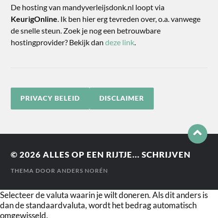
De hosting van mandyverleijsdonk.nl loopt via
KeurigOnline
. Ik ben hier erg tevreden over, o.a. vanwege
de snelle steun. Zoek je nog een betrouwbare
hostingprovider? Bekijk dan
deze link
.
PRIVACY BELEID
DISCLAIMER
© 2026
ALLES OP EEN RIJTJE... SCHRIJVEN
THEMA DOOR
ANDERS NORÉN
Selecteer de valuta waarin je wilt doneren. Als dit anders is
dan de standaardvaluta, wordt het bedrag automatisch
omgewisseld.