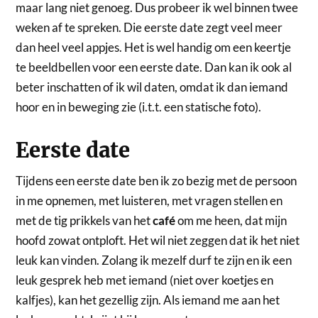
maar lang niet genoeg. Dus probeer ik wel binnen twee
weken af te spreken. Die eerste date zegt veel meer
dan heel veel appjes. Het is wel handig om een keertje
te beeldbellen voor een eerste date. Dan kan ik ook al
beter inschatten of ik wil daten, omdat ik dan iemand
hoor en in beweging zie (i.t.t. een statische foto).
Eerste date
Tijdens een eerste date ben ik zo bezig met de persoon
in me opnemen, met luisteren, met vragen stellen en
met de tig prikkels van het
café
om me heen, dat mijn
hoofd zowat ontploft. Het wil niet zeggen dat ik het niet
leuk kan vinden. Zolang ik mezelf durf te zijn en ik een
leuk gesprek heb met iemand (niet over koetjes en
kalfjes), kan het gezellig zijn. Als iemand me aan het