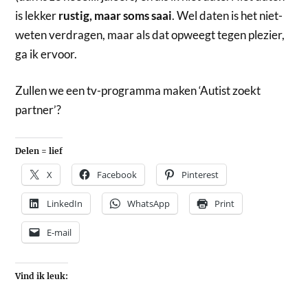
is lekker
rustig, maar soms saai
. Wel daten is het niet-
weten verdragen, maar als dat opweegt tegen plezier,
ga ik ervoor.
Zullen we een tv-programma maken ‘Autist zoekt
partner’?
Delen = lief
X
Facebook
Pinterest
LinkedIn
WhatsApp
Print
E-mail
Vind ik leuk: